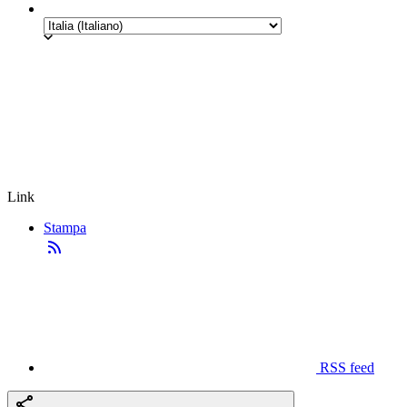
Link
Stampa
RSS feed