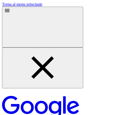
Torna al menu principale