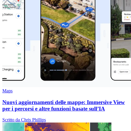
Maps
Nuovi aggiornamenti delle mappe: Immersive View
per i percorsi e altre funzioni basate sull’IA
Scritto da Chris Phillips