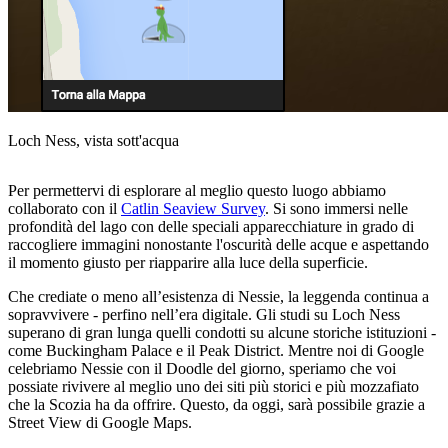
Loch Ness, vista sott'acqua
Per permettervi di esplorare al meglio questo luogo abbiamo
collaborato con il
Catlin Seaview Survey
. Si sono immersi nelle
profondità del lago con delle speciali apparecchiature in grado di
raccogliere immagini nonostante l'oscurità delle acque e aspettando
il momento giusto per riapparire alla luce della superficie.
Che crediate o meno all’esistenza di Nessie, la leggenda continua a
sopravvivere - perfino nell’era digitale. Gli studi su Loch Ness
superano di gran lunga quelli condotti su alcune storiche istituzioni -
come Buckingham Palace e il Peak District. Mentre noi di Google
celebriamo Nessie con il Doodle del giorno, speriamo che voi
possiate rivivere al meglio uno dei siti più storici e più mozzafiato
che la Scozia ha da offrire. Questo, da oggi, sarà possibile grazie a
Street View di Google Maps.