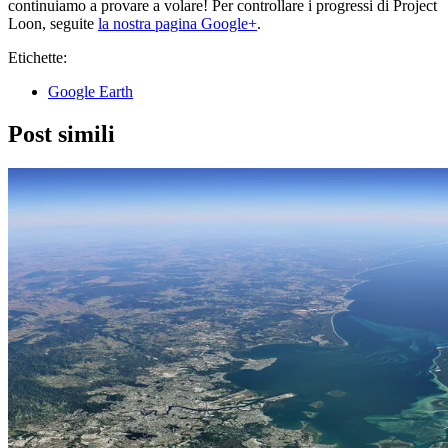
continuiamo a provare a volare! Per controllare i progressi di Project
Loon, seguite
la nostra pagina Google+
.
Etichette:
Google Earth
Post simili