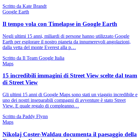
Scritto da Kate Brandt
Google Earth
Il tempo vola con Timelapse in Google Earth
Negli ultimi 15 anni, miliardi di persone hanno utilizzato Google
Earth per esplorare il nostro pianeta da innumerevoli angolazioni,
dalla vetta del monte Everest alla p…
Scritto da Il Team Google Italia
Maps
15 incredibili immagini di Street View scelte dal team
di Street View
Gli ultimi 15 anni di Google Maps sono stati un viaggio incredibile e
uno dei nostri inseparabili compagni di avventure è stato Street
View. E quale regalo di compleanno…
Scritto da Paddy Flynn
Maps
Nikolaj Coster-Waldau documenta il paesaggio della