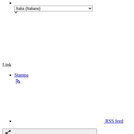
Link
Stampa
RSS feed