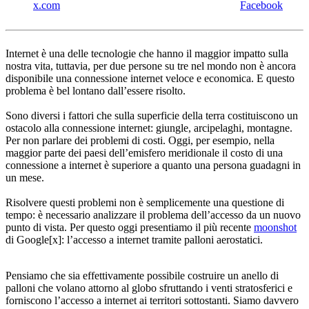
x.com
Facebook
Internet è una delle tecnologie che hanno il maggior impatto sulla
nostra vita, tuttavia, per due persone su tre nel mondo non è ancora
disponibile una connessione internet veloce e economica. E questo
problema è bel lontano dall’essere risolto.
Sono diversi i fattori che sulla superficie della terra costituiscono un
ostacolo alla connessione internet: giungle, arcipelaghi, montagne.
Per non parlare dei problemi di costi. Oggi, per esempio, nella
maggior parte dei paesi dell’emisfero meridionale il costo di una
connessione a internet è superiore a quanto una persona guadagni in
un mese.
Risolvere questi problemi non è semplicemente una questione di
tempo: è necessario analizzare il problema dell’accesso da un nuovo
punto di vista. Per questo oggi presentiamo il più recente
moonshot
di Google[x]: l’accesso a internet tramite palloni aerostatici.
Pensiamo che sia effettivamente possibile costruire un anello di
palloni che volano attorno al globo sfruttando i venti stratosferici e
forniscono l’accesso a internet ai territori sottostanti. Siamo davvero