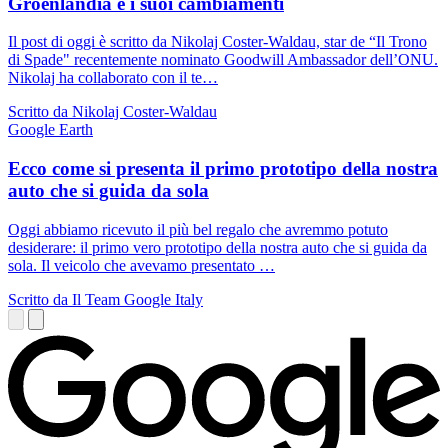
Groenlandia e i suoi cambiamenti
Il post di oggi è scritto da Nikolaj Coster-Waldau, star de “Il Trono
di Spade" recentemente nominato Goodwill Ambassador dell’ONU.
Nikolaj ha collaborato con il te…
Scritto da Nikolaj Coster-Waldau
Google Earth
Ecco come si presenta il primo prototipo della nostra
auto che si guida da sola
Oggi abbiamo ricevuto il più bel regalo che avremmo potuto
desiderare: il primo vero prototipo della nostra auto che si guida da
sola. Il veicolo che avevamo presentato …
Scritto da Il Team Google Italy