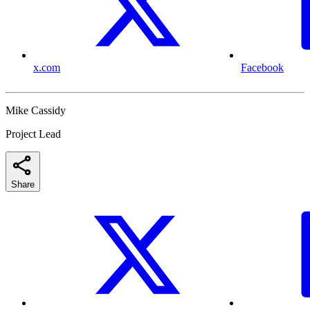
x.com
Facebook
Mike Cassidy
Project Lead
Share