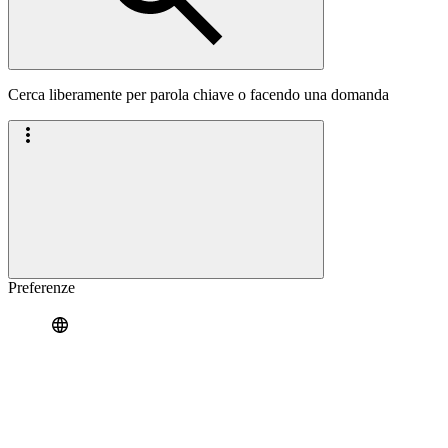
Cerca liberamente per parola chiave o facendo una domanda
Preferenze