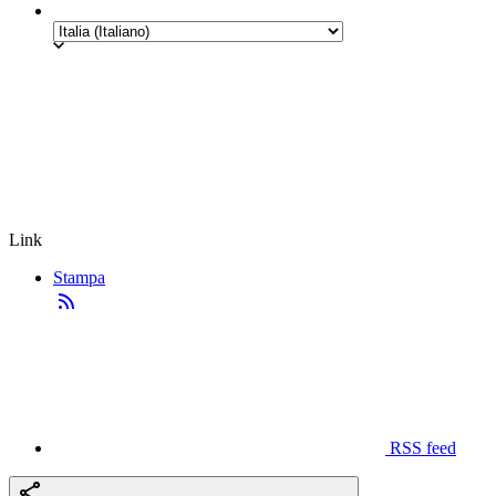
Link
Stampa
RSS feed