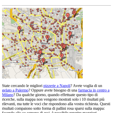
State cercando le migliori
pizzerie a Napoli
? Avete voglia di un
gelato a Palermo
? Oppure avete bisogno di una
farmacia in centro a
Milano
? Da qualche giorno, quando effettuate questo tipo di
ricerche, sulla mappa non vengono mostrati solo i 10 risultati più
rilevanti, ma tutte le voci che rispondono alla vostra richiesta. Questi
risultati compaiono sotto forma di pallini rosa sparsi sulla mappa:
facendo clic su ognuno di essi, è possibile reperire maggiori