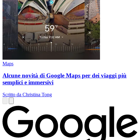
Maps
Alcune novità di Google Maps per dei viaggi più
semplici e immersivi
Scritto da Christina Tong