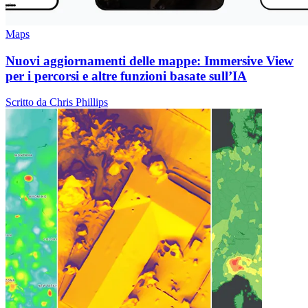
Maps
Nuovi aggiornamenti delle mappe: Immersive View
per i percorsi e altre funzioni basate sull’IA
Scritto da Chris Phillips