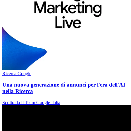
Ricerca Google
Una nuova generazione di annunci per l'era dell'AI
nella Ricerca
Scritto da Il Team Google Italia