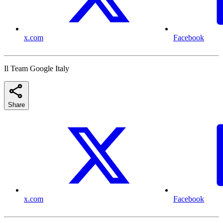
x.com
Facebook
Il Team Google Italy
Share
x.com
Facebook