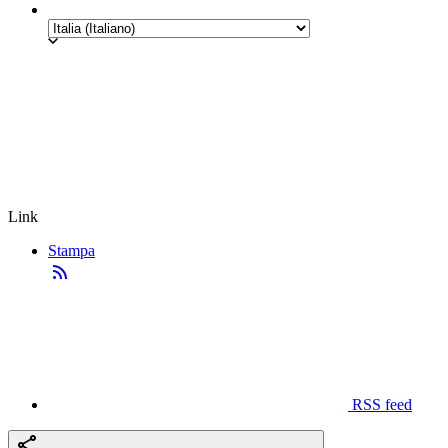
Link
Stampa
RSS feed