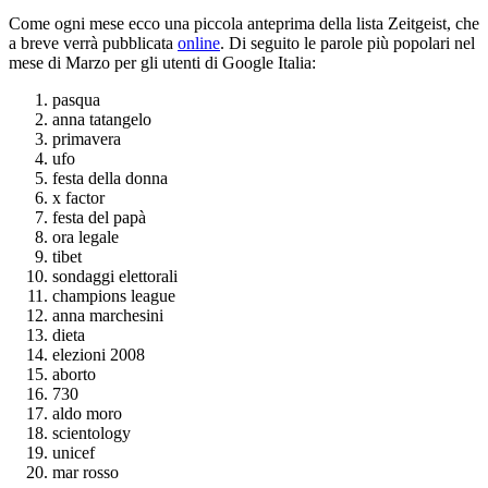
Come ogni mese ecco una piccola anteprima della lista Zeitgeist, che
a breve verrà pubblicata
online
. Di seguito le parole più popolari nel
mese di Marzo per gli utenti di Google Italia:
pasqua
anna tatangelo
primavera
ufo
festa della donna
x factor
festa del papà
ora legale
tibet
sondaggi elettorali
champions league
anna marchesini
dieta
elezioni 2008
aborto
730
aldo moro
scientology
unicef
mar rosso