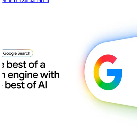
Scritto da Sundar Pichai