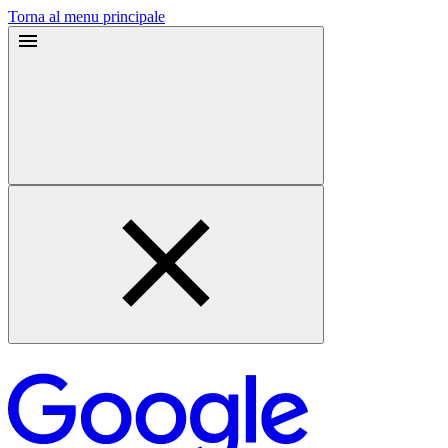
Torna al menu principale