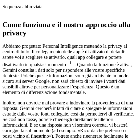
Sequenza abbreviata
Come funziona e il nostro approccio alla
privacy
Abbiamo progettato Personal Intelligence mettendo la privacy al
centro di tutto. Il collegamento delle app è disattivato di default:
sarete voi a scegliere se attivarlo, quali app collegare e potrete
1
disattivarlo in qualsiasi momento
. Quando la funzione è attiva,
Gemini consulta i dati solo per rispondere alle vostre specifiche
richieste. Poiché queste informazioni sono già archiviate in modo
sicuro sui server Google, non sarà chiesto di inviare i vostri dati
sensibili altrove per personalizzare l’esperienza. Questo è un
elemento di differenziazione fondamentale.
Inoltre, non dovrete mai provare a indovinare la provenienza di una
risposta: Gemini cercherà infatti di citare o spiegare le informazioni
estratte dalle vostre fonti collegate, così da permettervi di verificarle.
Se così non fosse, potrete chiedergli direttamente ulteriori
informazioni. E se una risposta non vi sembra corretta, vi basterà
correggerla sul momento (ad esempio: «Ricorda che preferisco i
posti vicino al finestrino»). Potrete anche rigenerare facilmente le