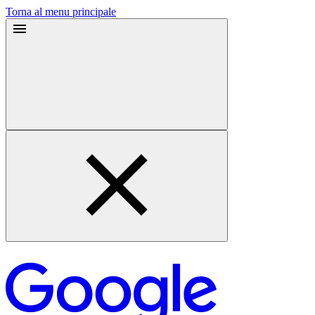
Torna al menu principale