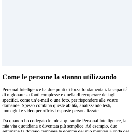
Come le persone la stanno utilizzando
Personal Intelligence ha due punti di forza fondamentali: la capacità
di ragionare su fonti complesse e quella di recuperare dettagli
specifici, come un’e-mail o una foto, per rispondere alle vostre
domande. Spesso combina queste abilità, analizzando testi,
immagini e video per offrirvi risposte personalizzate.
Da quando ho collegato le mie app tramite Personal Intelligence, la
mia vita quotidiana è diventata più semplice. Ad esempio, due
settimane fa dovevo cambiare le gomme del mio minivan Honda del