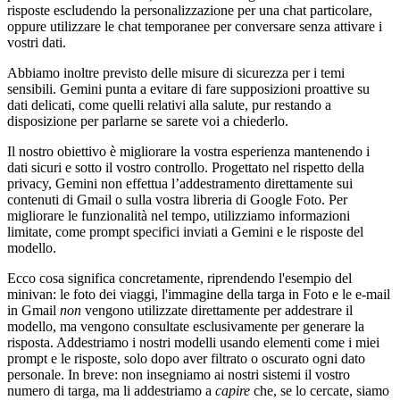
risposte escludendo la personalizzazione per una chat particolare,
oppure utilizzare le chat temporanee per conversare senza attivare i
vostri dati.
Abbiamo inoltre previsto delle misure di sicurezza per i temi
sensibili. Gemini punta a evitare di fare supposizioni proattive su
dati delicati, come quelli relativi alla salute, pur restando a
disposizione per parlarne se sarete voi a chiederlo.
Il nostro obiettivo è migliorare la vostra esperienza mantenendo i
dati sicuri e sotto il vostro controllo. Progettato nel rispetto della
privacy, Gemini non effettua l’addestramento direttamente sui
contenuti di Gmail o sulla vostra libreria di Google Foto. Per
migliorare le funzionalità nel tempo, utilizziamo informazioni
limitate, come prompt specifici inviati a Gemini e le risposte del
modello.
Ecco cosa significa concretamente, riprendendo l'esempio del
minivan: le foto dei viaggi, l'immagine della targa in Foto e le e-mail
in Gmail
non
vengono utilizzate direttamente per addestrare il
modello, ma vengono consultate esclusivamente per generare la
risposta. Addestriamo i nostri modelli usando elementi come i miei
prompt e le risposte, solo dopo aver filtrato o oscurato ogni dato
personale. In breve: non insegniamo ai nostri sistemi il vostro
numero di targa, ma li addestriamo a
capire
che, se lo cercate, siamo