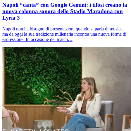
Napoli “canta” con Google Gemini: i tifosi creano la
nuova colonna sonora dello Stadio Maradona con
Lyria 3
Napoli non ha bisogno di presentazioni quando si parla di musica,
ma da oggi la sua tradizione millenaria incontra una nuova forma di
espressione. In occasione del match…