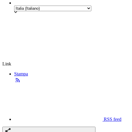
Link
Stampa
RSS feed