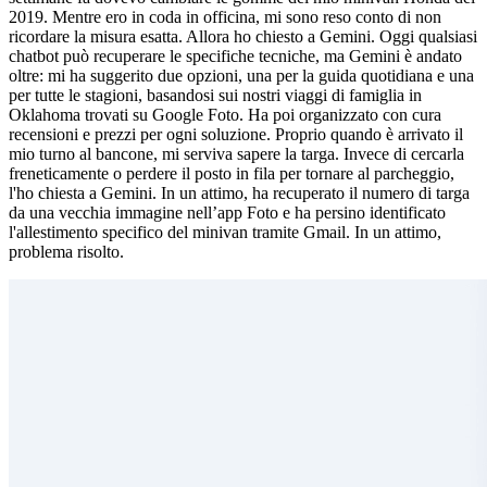
2019. Mentre ero in coda in officina, mi sono reso conto di non
ricordare la misura esatta. Allora ho chiesto a Gemini. Oggi qualsiasi
chatbot può recuperare le specifiche tecniche, ma Gemini è andato
oltre: mi ha suggerito due opzioni, una per la guida quotidiana e una
per tutte le stagioni, basandosi sui nostri viaggi di famiglia in
Oklahoma trovati su Google Foto. Ha poi organizzato con cura
recensioni e prezzi per ogni soluzione. Proprio quando è arrivato il
mio turno al bancone, mi serviva sapere la targa. Invece di cercarla
freneticamente o perdere il posto in fila per tornare al parcheggio,
l'ho chiesta a Gemini. In un attimo, ha recuperato il numero di targa
da una vecchia immagine nell’app Foto e ha persino identificato
l'allestimento specifico del minivan tramite Gmail. In un attimo,
problema risolto.