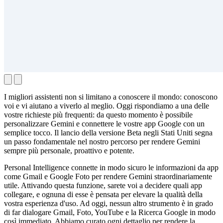
I migliori assistenti non si limitano a conoscere il mondo: conoscono
voi e vi aiutano a viverlo al meglio. Oggi rispondiamo a una delle
vostre richieste più frequenti: da questo momento è possibile
personalizzare Gemini e connettere le vostre app Google con un
semplice tocco. Il lancio della versione Beta negli Stati Uniti segna
un passo fondamentale nel nostro percorso per rendere Gemini
sempre più personale, proattivo e potente.
Personal Intelligence connette in modo sicuro le informazioni da app
come Gmail e Google Foto per rendere Gemini straordinariamente
utile. Attivando questa funzione, sarete voi a decidere quali app
collegare, e ognuna di esse è pensata per elevare la qualità della
vostra esperienza d'uso. Ad oggi, nessun altro strumento è in grado
di far dialogare Gmail, Foto, YouTube e la Ricerca Google in modo
così immediato. Abbiamo curato ogni dettaglio per rendere la