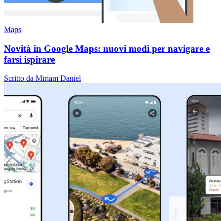
Maps
Novità in Google Maps: nuovi modi per navigare e
farsi ispirare
Scritto da Miriam Daniel