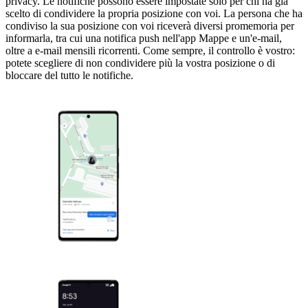
privacy. Le notifiche possono essere impostate solo per chi ha già
scelto di condividere la propria posizione con voi. La persona che ha
condiviso la sua posizione con voi riceverà diversi promemoria per
informarla, tra cui una notifica push nell'app Mappe e un'e-mail,
oltre a e-mail mensili ricorrenti. Come sempre, il controllo è vostro:
potete scegliere di non condividere più la vostra posizione o di
bloccare del tutto le notifiche.