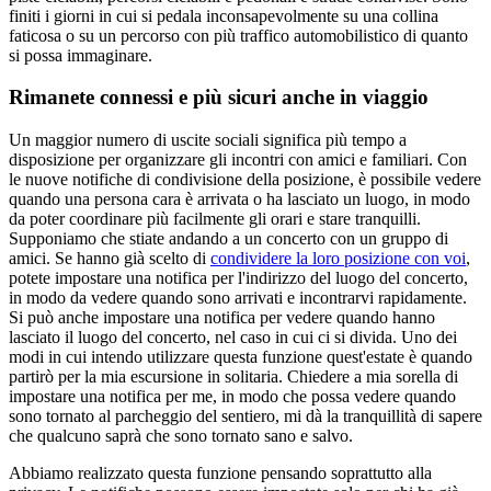
finiti i giorni in cui si pedala inconsapevolmente su una collina
faticosa o su un percorso con più traffico automobilistico di quanto
si possa immaginare.
Rimanete connessi e più sicuri anche in viaggio
Un maggior numero di uscite sociali significa più tempo a
disposizione per organizzare gli incontri con amici e familiari. Con
le nuove notifiche di condivisione della posizione, è possibile vedere
quando una persona cara è arrivata o ha lasciato un luogo, in modo
da poter coordinare più facilmente gli orari e stare tranquilli.
Supponiamo che stiate andando a un concerto con un gruppo di
amici. Se hanno già scelto di
condividere la loro posizione con voi
,
potete impostare una notifica per l'indirizzo del luogo del concerto,
in modo da vedere quando sono arrivati e incontrarvi rapidamente.
Si può anche impostare una notifica per vedere quando hanno
lasciato il luogo del concerto, nel caso in cui ci si divida. Uno dei
modi in cui intendo utilizzare questa funzione quest'estate è quando
partirò per la mia escursione in solitaria. Chiedere a mia sorella di
impostare una notifica per me, in modo che possa vedere quando
sono tornato al parcheggio del sentiero, mi dà la tranquillità di sapere
che qualcuno saprà che sono tornato sano e salvo.
Abbiamo realizzato questa funzione pensando soprattutto alla