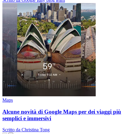
Scritto da Google Italy blog team
Maps
Alcune novità di Google Maps per dei viaggi più
semplici e immersivi
Scritto da Christina Tong