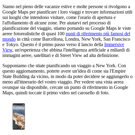
Siamo nel pieno delle vacanze estive e molte persone si rivolgono a
Google Maps per pianificare i loro viaggi e trovare informazioni utili
sui luoghi che intendono visitare, come l'orario di apertura e
l'affollamento di alcune zone. Per aiutarvi nel processo di
pianificazione del viaggio, stiamo portando su Google Maps le viste
aeree fotorealistiche di quasi 100
punti di riferimento più famosi del
mondo
in città come Barcellona, Londra, New York, San Francisco
e Tokyo. Questo è il primo passo verso il lancio della
Immersive
View
, un'esperienza che abbina l'intelligenza artificiale a miliardi di
immagini aeree, satellitari e di Street View ad alta definizione.
Supponiamo che stiate pianificando un viaggio a New York. Con
questo aggiornamento, potrete avere un'idea di come sia l'Empire
State Building da vicino, in modo da poter decidere se aggiungerlo o
meno all'itinerario del vostro viaggio. Per vedere una vista aerea
ovunque sia disponibile, cercate un punto di riferimento in Google
Maps, quindi toccate il primo video nel carosello di foto.