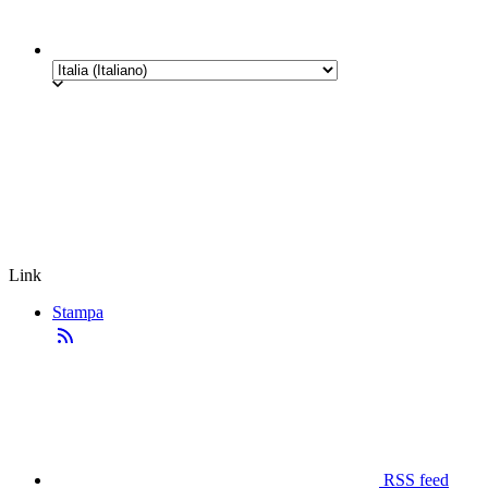
Link
Stampa
RSS feed