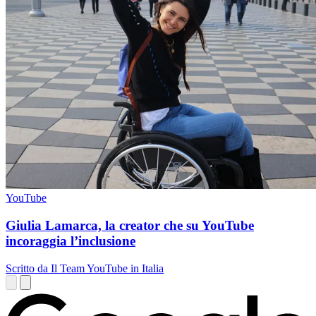
YouTube
Giulia Lamarca, la creator che su YouTube
incoraggia l’inclusione
Scritto da Il Team YouTube in Italia