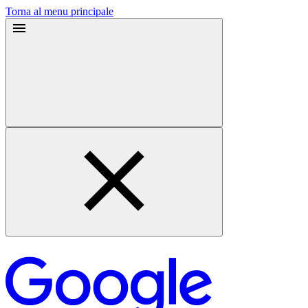
Torna al menu principale