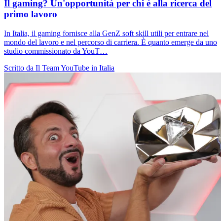
Il gaming? Un'opportunità per chi è alla ricerca del
primo lavoro
In Italia, il gaming fornisce alla GenZ soft skill utili per entrare nel
mondo del lavoro e nel percorso di carriera. È quanto emerge da uno
studio commissionato da YouT…
Scritto da Il Team YouTube in Italia