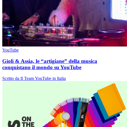
YouTube
Giolì & Assia, le “artigiane” della musica
conquistano il mondo su YouTube
Scritto da Il Team YouTube in Italia