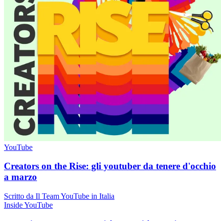
YouTube
Creators on the Rise: gli youtuber da tenere d'occhio
a marzo
Scritto da Il Team YouTube in Italia
Inside YouTube