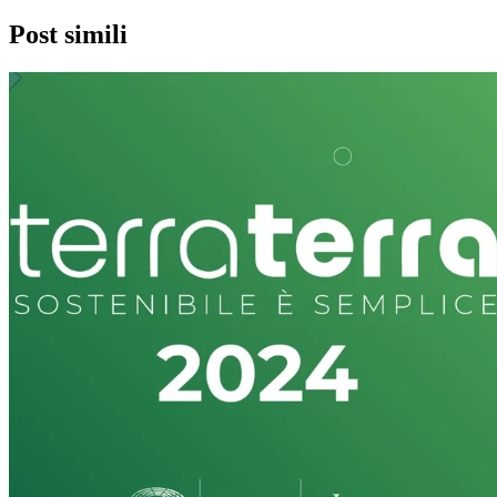
Post simili