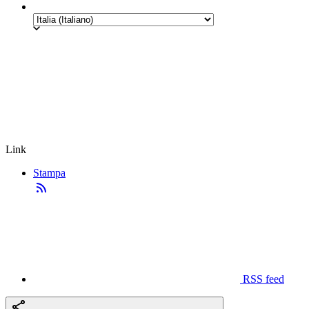
Link
Stampa
RSS feed