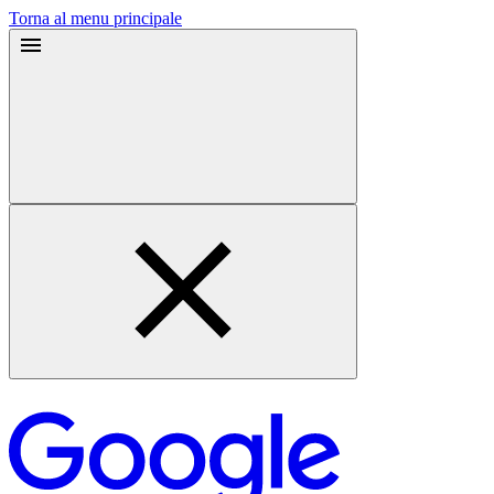
Torna al menu principale