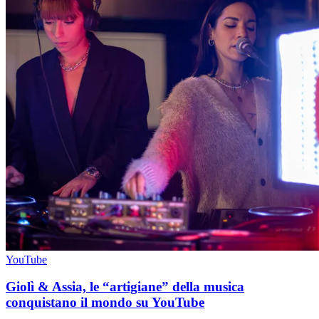
YouTube
Giolì & Assia, le “artigiane” della musica
conquistano il mondo su YouTube