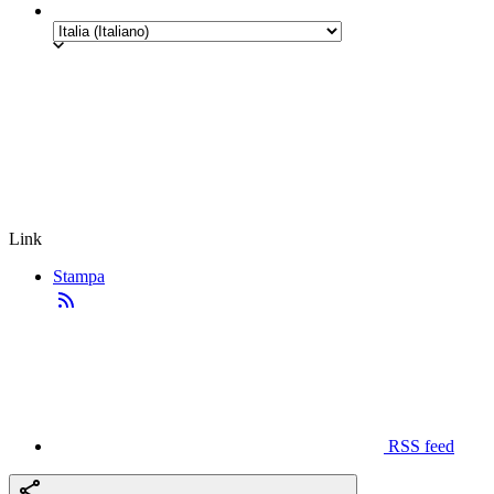
Link
Stampa
RSS feed