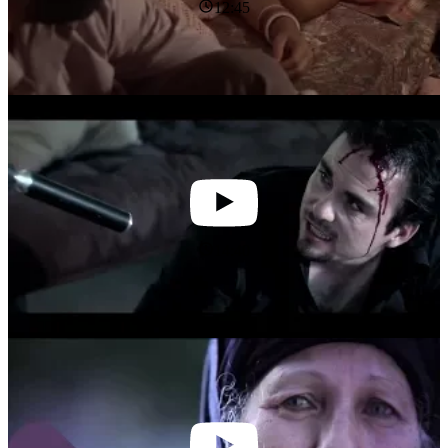
12:45
14:40