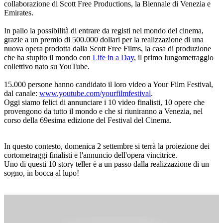
collaborazione di Scott Free Productions, la Biennale di Venezia e
Emirates.
In palio la possibilità di entrare da registi nel mondo del cinema,
grazie a un premio di 500.000 dollari per la realizzazione di una
nuova opera prodotta dalla Scott Free Films, la casa di produzione
che ha stupito il mondo con
Life in a Day
, il primo lungometraggio
collettivo nato su YouTube.
15.000 persone hanno candidato il loro video a Your Film Festival,
dal canale:
www.youtube.com/yourfilmfestival
.
Oggi siamo felici di annunciare i 10 video finalisti, 10 opere che
provengono da tutto il mondo e che si riuniranno a Venezia, nel
corso della 69esima edizione del Festival del Cinema.
In questo contesto, domenica 2 settembre si terrà la proiezione dei
cortometraggi finalisti e l'annuncio dell'opera vincitrice.
Uno di questi 10 story teller è a un passo dalla realizzazione di un
sogno, in bocca al lupo!