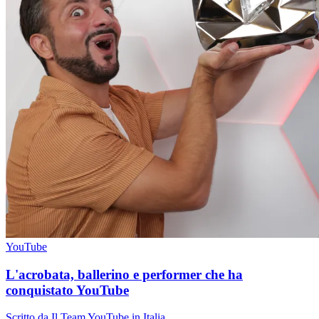
YouTube
L'acrobata, ballerino e performer che ha
conquistato YouTube
Scritto da Il Team YouTube in Italia