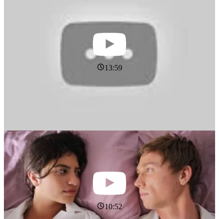
13:59
10:52