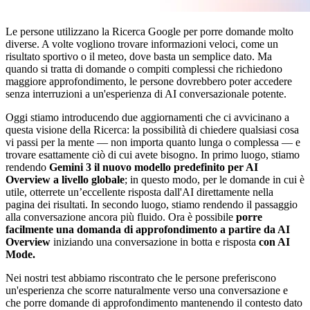
Le persone utilizzano la Ricerca Google per porre domande molto
diverse. A volte vogliono trovare informazioni veloci, come un
risultato sportivo o il meteo, dove basta un semplice dato. Ma
quando si tratta di domande o compiti complessi che richiedono
maggiore approfondimento, le persone dovrebbero poter accedere
senza interruzioni a un'esperienza di AI conversazionale potente.
Oggi stiamo introducendo due aggiornamenti che ci avvicinano a
questa visione della Ricerca: la possibilità di chiedere qualsiasi cosa
vi passi per la mente — non importa quanto lunga o complessa — e
trovare esattamente ciò di cui avete bisogno. In primo luogo, stiamo
rendendo
Gemini 3 il nuovo modello predefinito per AI
Overview a livello globale
; in questo modo, per le domande in cui è
utile, otterrete un’eccellente risposta dall'AI direttamente nella
pagina dei risultati. In secondo luogo, stiamo rendendo il passaggio
alla conversazione ancora più fluido. Ora è possibile
porre
facilmente una domanda di approfondimento a partire da AI
Overview
iniziando una conversazione in botta e risposta
con AI
Mode.
Nei nostri test abbiamo riscontrato che le persone preferiscono
un'esperienza che scorre naturalmente verso una conversazione e
che porre domande di approfondimento mantenendo il contesto dato