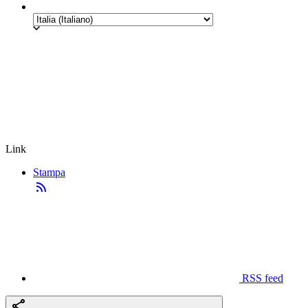
Link
Stampa
RSS feed