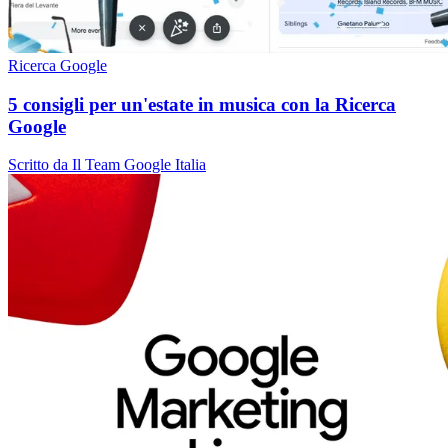
Ricerca Google
5 consigli per un'estate in musica con la Ricerca
Google
Scritto da Il Team Google Italia