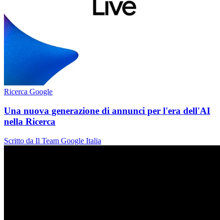
Ricerca Google
Una nuova generazione di annunci per l'era dell'AI
nella Ricerca
Scritto da Il Team Google Italia