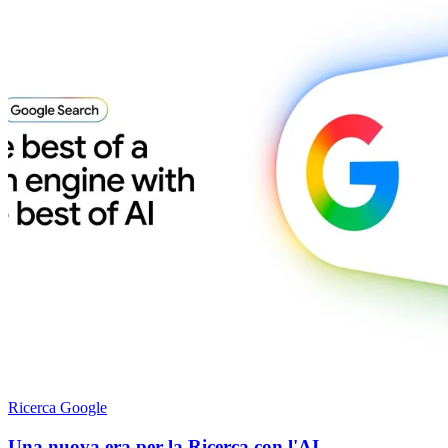
Ricerca Google
Una nuova era per la Ricerca con l'AI