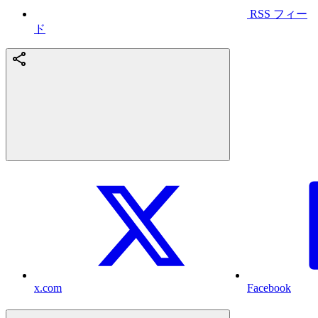
RSS フィー
ド
x.com
Facebook