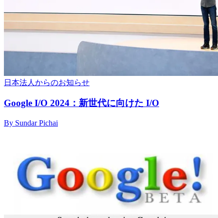
日本法人からのお知らせ
Google I/O 2024：新世代に向けた I/O
By Sundar Pichai