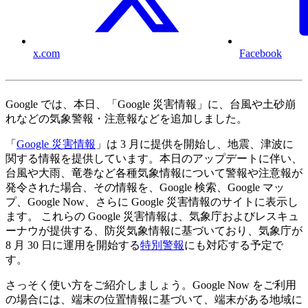
x.com
Facebook
Google では、本日、「Google 災害情報」に、台風や土砂崩
れなどの気象警報・注意報などを追加しました。
「
Google 災害情報
」は 3 月に提供を開始し、地震、津波に
関する情報を提供しています。本日のアップデートに伴い、
台風や大雨、竜巻など各種気象情報について警報や注意報が
発令された場合、その情報を、Google 検索、Google マッ
プ、Google Now、さらに Google 災害情報のサイトに表示し
ます。 これらの Google 災害情報は、気象庁およびレスキュ
ーナウが提供する、防災気象情報に基づいており、気象庁が
8 月 30 日に運用を開始する
特別警報
にも対応する予定で
す。
さっそく使い方をご紹介しましょう。Google Now をご利用
の場合には、端末の位置情報に基づいて、端末がある地域に