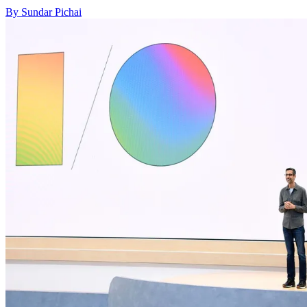
By Sundar Pichai