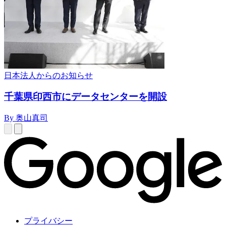
日本法人からのお知らせ
千葉県印西市にデータセンターを開設
By 奥山真司
プライバシー