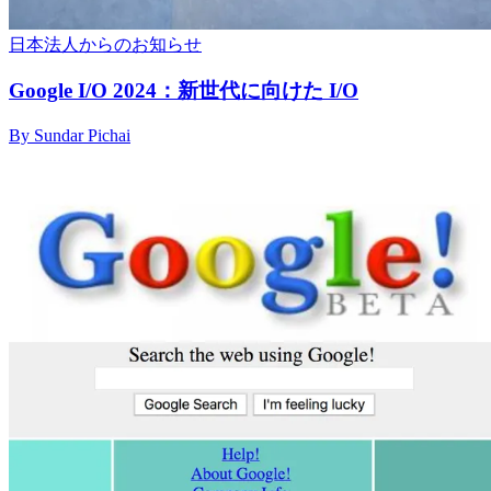
日本法人からのお知らせ
Google I/O 2024：新世代に向けた I/O
By Sundar Pichai