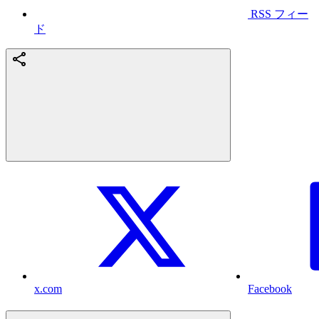
RSS フィー
ド
x.com
Facebook