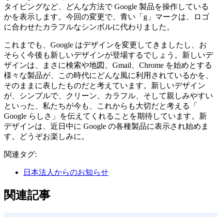
タイピングなど、どんな方法で Google 製品を操作している
かを表示します。今回の変更で、青い「g」マークは、ロゴ
に合わせたカラフルなシンボルに代わりました。
これまでも、Google はデザインを変更してきましたし、お
そらく今後も新しいデザインが登場するでしょう。新しいデ
ザインは、まさに検索や地図、Gmail、Chrome を始めとする
様々な製品が、この時代にどんな風に利用されているかを、
そのままに表したものだと考えています。新しいデザイン
が、シンプルで、クリーン、カラフル、そして親しみやすい
といった、私たちが今も、これからも大切だと考える「
Google らしさ」を伝えてくれることを期待しています。新
デザインは、近日中に Google の各種製品に表示され始めま
す。どうぞお楽しみに。
関連タグ:
日本法人からのお知らせ
関連記事