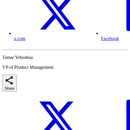
x.com
Facebook
Tamar Yehoshua
VP of Product Management
Share