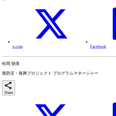
x.com
Facebook
松岡 朝美
復防災・復興プロジェクト プログラムマネージャー
Share