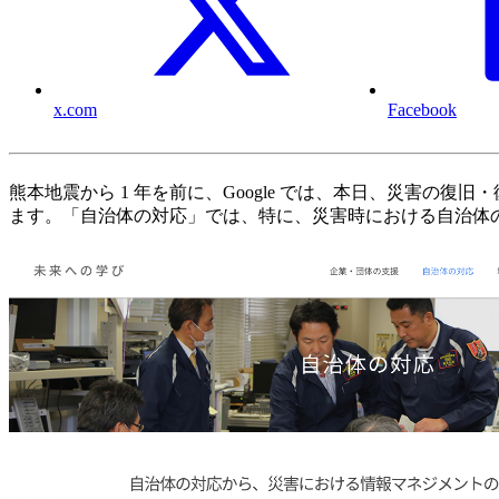
x.com
Facebook
熊本地震から 1 年を前に、Google では、本日、災害の
ます。「自治体の対応」では、特に、災害時における自治体の