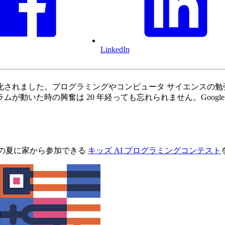
LinkedIn
修化されました。プログラミングやコンピュータ サイエンスの
が動いた時の興奮は 20 年経っても忘れられません。Goog
年の夏に家から参加できる
キッズ AI プログラミングコンテスト