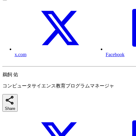
x.com
Facebook
鵜飼 佑
コンピュータサイエンス教育プログラムマネージャ
Share