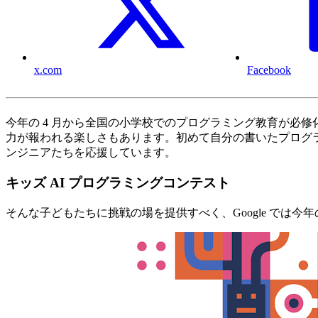
x.com
Facebook
今年の 4 月から全国の小学校でのプログラミング教育が必
力が報われる楽しさもあります。初めて自分の書いたプログラム
ンジニアたちを応援しています。
キッズ AI プログラミングコンテスト
そんな子どもたちに挑戦の場を提供すべく、Google では今