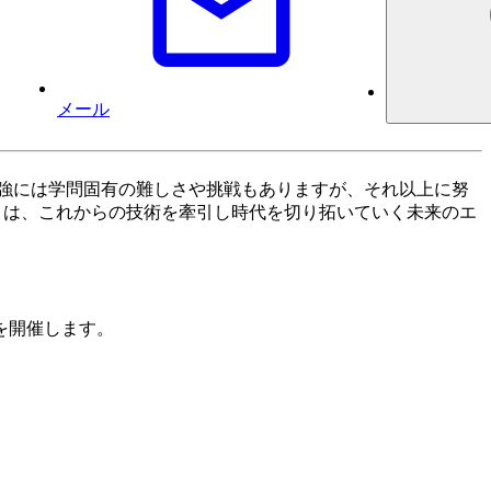
メール
勉強には学問固有の難しさや挑戦もありますが、それ以上に努
le は、これからの技術を牽引し時代を切り拓いていく未来のエ
を開催します。