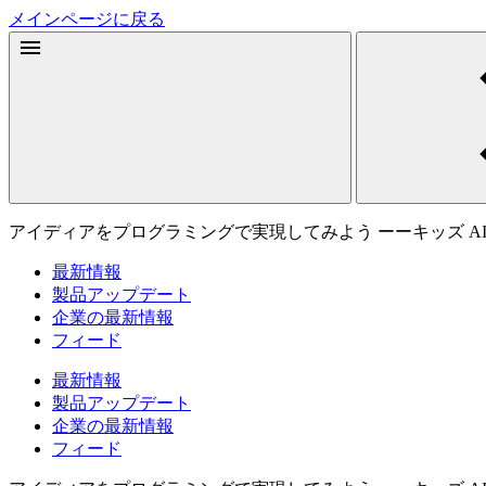
メインページに戻る
アイディアをプログラミングで実現してみよう ーーキッズ AI
最新情報
製品アップデート
企業の最新情報
フィード
最新情報
製品アップデート
企業の最新情報
フィード