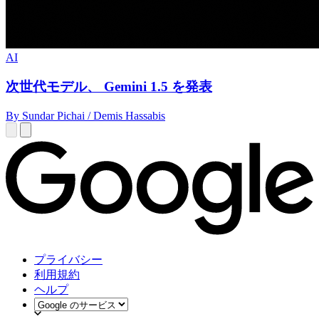
AI
次世代モデル、 Gemini 1.5 を発表
By Sundar Pichai / Demis Hassabis
プライバシー
利用規約
ヘルプ