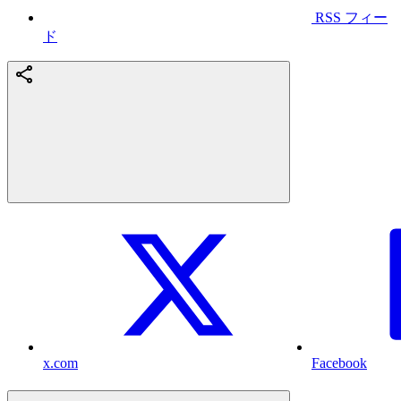
RSS フィー
ド
x.com
Facebook