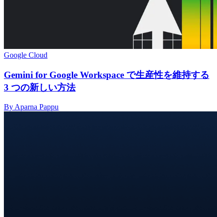
Google Cloud
Gemini for Google Workspace で生産性を維持する
3 つの新しい方法
By Aparna Pappu