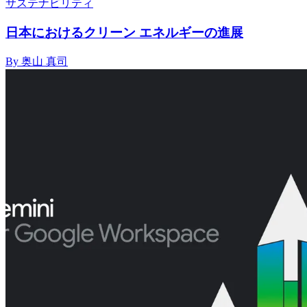
サステナビリティ
日本におけるクリーン エネルギーの進展
By 奥山 真司