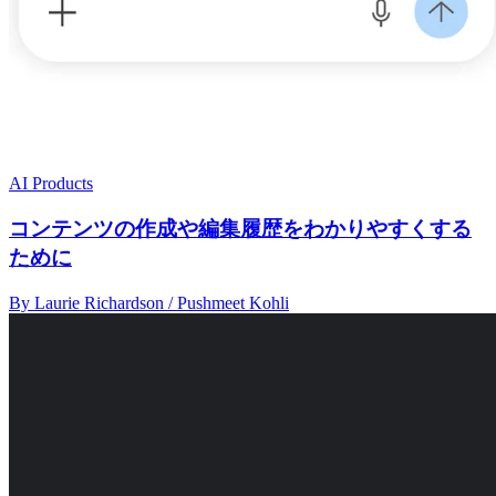
AI Products
コンテンツの作成や編集履歴をわかりやすくする
ために
By Laurie Richardson / Pushmeet Kohli