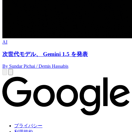
AI
次世代モデル、 Gemini 1.5 を発表
By Sundar Pichai / Demis Hassabis
プライバシー
利用規約