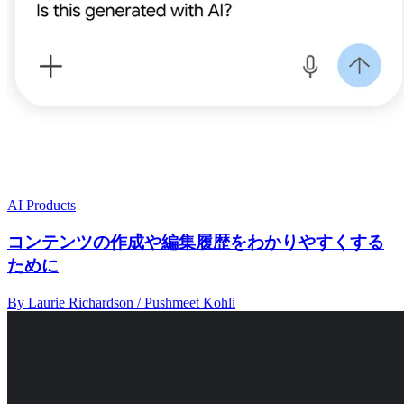
AI Products
コンテンツの作成や編集履歴をわかりやすくする
ために
By Laurie Richardson / Pushmeet Kohli