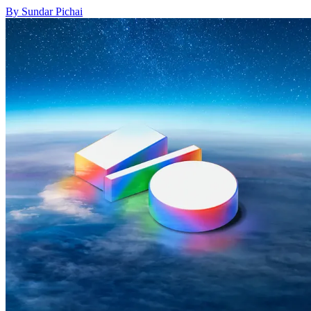
By Sundar Pichai