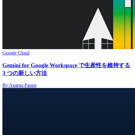
Google Cloud
Gemini for Google Workspace で生産性を維持する
3 つの新しい方法
By Aparna Pappu