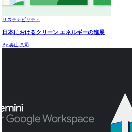
サステナビリティ
日本におけるクリーン エネルギーの進展
By 奥山 真司