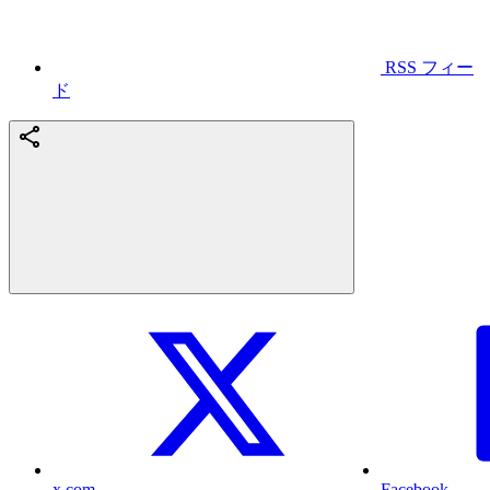
RSS フィー
ド
x.com
Facebook