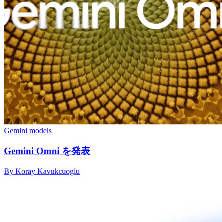
Gemini models
Gemini Omni を発表
By Koray Kavukcuoglu