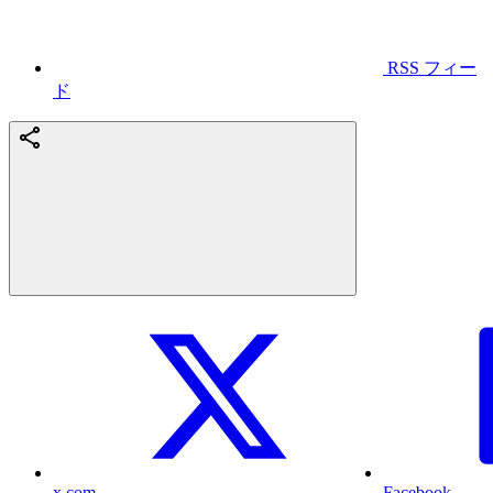
RSS フィー
ド
x.com
Facebook