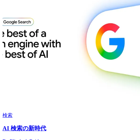
検索
AI 検索の新時代