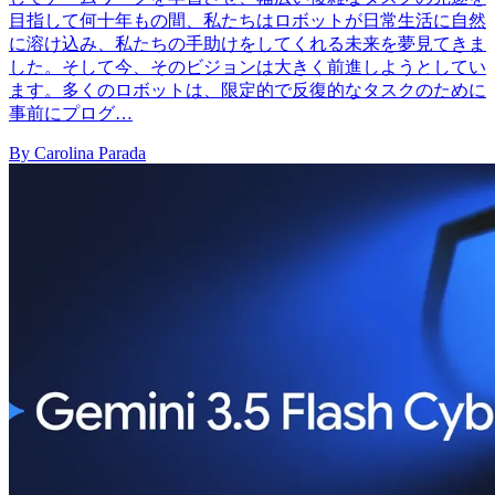
目指して何十年もの間、私たちはロボットが日常生活に自然
に溶け込み、私たちの手助けをしてくれる未来を夢見てきま
した。そして今、そのビジョンは大きく前進しようとしてい
ます。多くのロボットは、限定的で反復的なタスクのために
事前にプログ…
By Carolina Parada