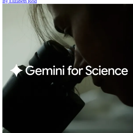
By Elizabeth Reid