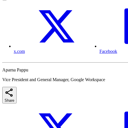
x.com
Facebook
Aparna Pappu
Vice President and General Manager, Google Workspace
Share