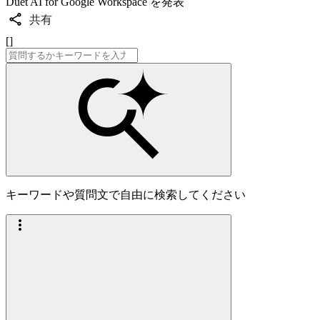
Duet AI for Google Workspace を発表
共有
[]
キーワードや質問文で自由に検索してください