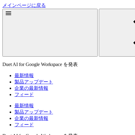
メインページに戻る
Duet AI for Google Workspace を発表
最新情報
製品アップデート
企業の最新情報
フィード
最新情報
製品アップデート
企業の最新情報
フィード