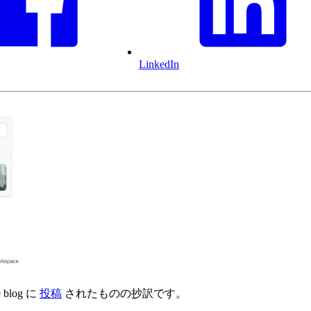
LinkedIn
blog に
投稿
されたものの抄訳です。