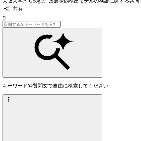
大阪大学と Google、皮膚状態検出モデルの検証に関する共
共有
[]
キーワードや質問文で自由に検索してください