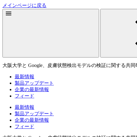
メインページに戻る
大阪大学と Google、皮膚状態検出モデルの検証に関する共
最新情報
製品アップデート
企業の最新情報
フィード
最新情報
製品アップデート
企業の最新情報
フィード