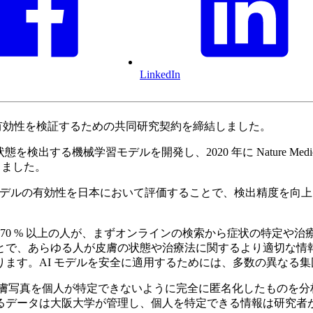
LinkedIn
デルの有効性を検証するための共同研究契約を締結しました。
出する機械学習モデルを開発し、2020 年に Nature Medici
しました。
学習モデルの有効性を日本において評価することで、検出精度を
ち70 % 以上の人が、まずオンラインの検索から症状の特定
とで、あらゆる人が皮膚の状態や治療法に関するより適切な情
ます。AI モデルを安全に適用するためには、多数の異なる
人の皮膚写真を個人が特定できないように完全に匿名化したもの
るデータは大阪大学が管理し、個人を特定できる情報は研究者