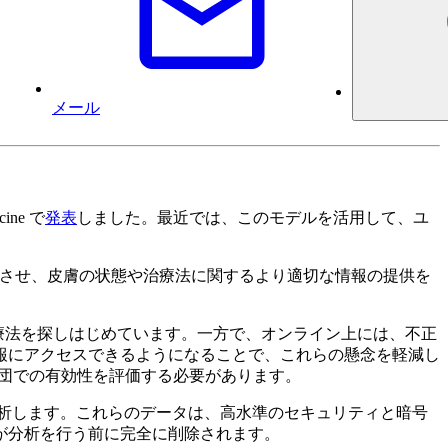
メール
ne で
発表
しました。最近では、このモデルを活用して、ユ
向上させ、皮膚の状態や治療法に関するより適切な情報の提供を
や治療法を探しはじめています。一方で、オンライン上には、不正
報にアクセスできるようになることで、これらの懸念を軽減し
集団での有効性を評価する必要があります。
を分析します。これらのデータは、高水準のセキュリティと暗号
が分析を行う前に完全に削除されます。