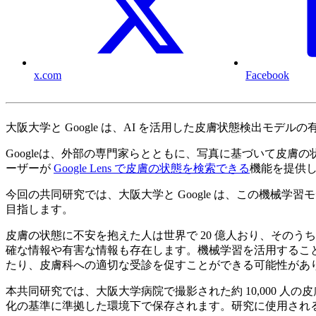
x.com
Facebook
大阪大学と Google は、AI を活用した皮膚状態検出モ
Googleは、外部の専門家らとともに、写真に基づいて皮膚の状態を検
ーザーが
Google Lens で皮膚の状態を検索できる
機能を提供
今回の共同研究では、大阪大学と Google は、この機械
目指します。
皮膚の状態に不安を抱えた人は世界で 20 億人おり、そのう
確な情報や有害な情報も存在します。機械学習を活用するこ
たり、皮膚科への適切な受診を促すことができる可能性があり
本共同研究では、大阪大学病院で撮影された約 10,000 
化の基準に準拠した環境下で保存されます。研究に使用され