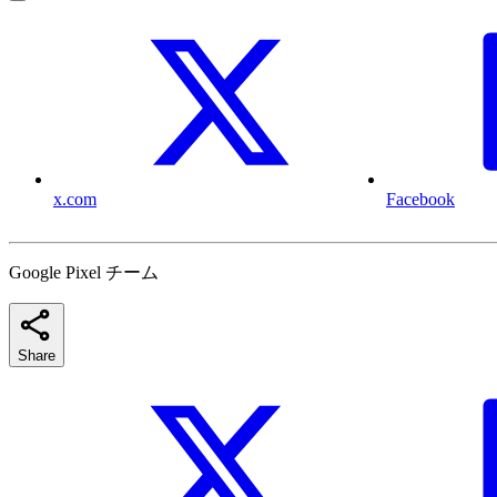
x.com
Facebook
Google Pixel チーム
Share