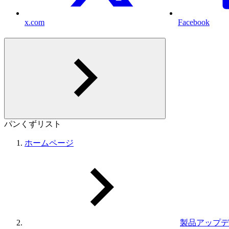
x.com
Facebook
パンくずリスト
ホームページ
製品アップデ