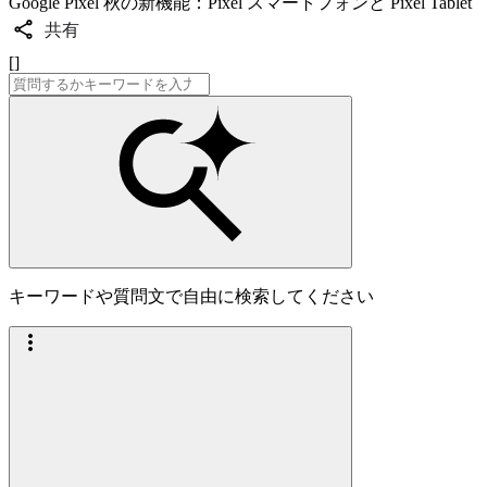
Google Pixel 秋の新機能：Pixel スマートフォンと Pixel Tablet
共有
[]
キーワードや質問文で自由に検索してください