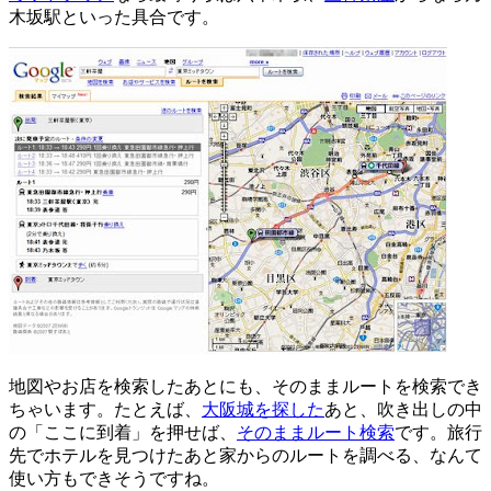
木坂駅といった具合です。
地図やお店を検索したあとにも、そのままルートを検索でき
ちゃいます。たとえば、
大阪城を探した
あと、吹き出しの中
の「ここに到着」を押せば、
そのままルート検索
です。旅行
先でホテルを見つけたあと家からのルートを調べる、なんて
使い方もできそうですね。