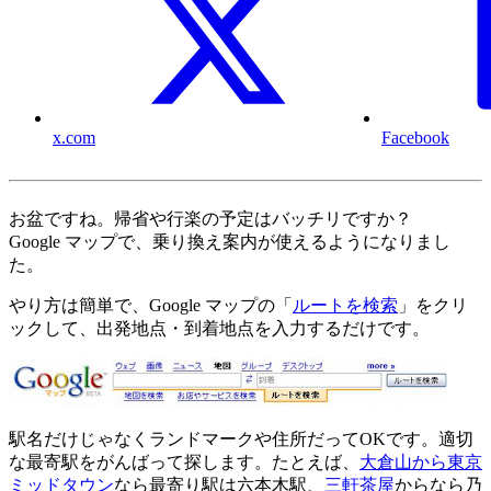
x.com
Facebook
お盆ですね。帰省や行楽の予定はバッチリですか？
Google マップで、乗り換え案内が使えるようになりまし
た。
やり方は簡単で、Google マップの「
ルートを検索
」をクリ
ックして、出発地点・到着地点を入力するだけです。
駅名だけじゃなくランドマークや住所だってOKです。適切
な最寄駅をがんばって探します。たとえば、
大倉山から東京
ミッドタウン
なら最寄り駅は六本木駅、
三軒茶屋
からなら乃