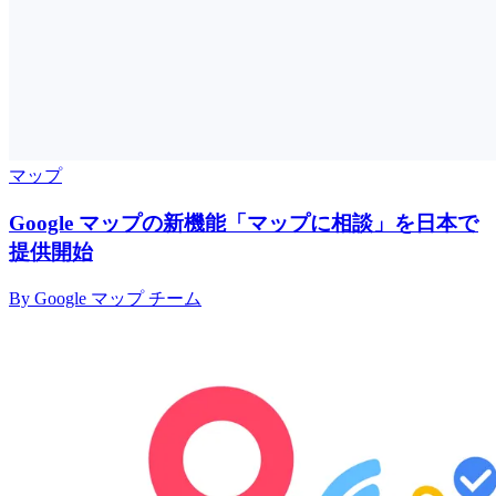
マップ
Google マップの新機能「マップに相談」を日本で
提供開始
By Google マップ チーム