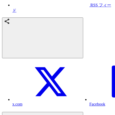
RSS フィー
ド
x.com
Facebook