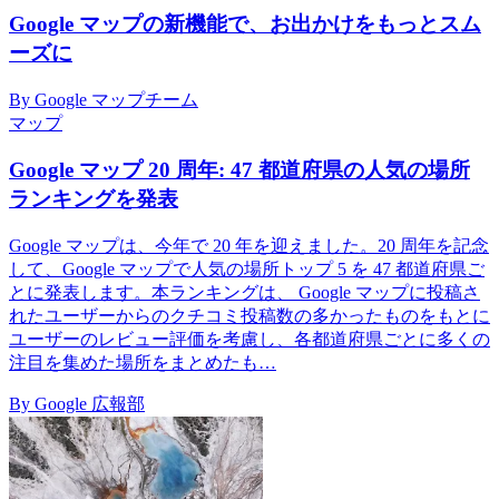
Google マップの新機能で、お出かけをもっとスム
ーズに
By Google マップチーム
マップ
Google マップ 20 周年: 47 都道府県の人気の場所
ランキングを発表
Google マップは、今年で 20 年を迎えました。20 周年を記念
して、Google マップで人気の場所トップ 5 を 47 都道府県ご
とに発表します。本ランキングは、 Google マップに投稿さ
れたユーザーからのクチコミ投稿数の多かったものをもとに
ユーザーのレビュー評価を考慮し、各都道府県ごとに多くの
注目を集めた場所をまとめたも…
By Google 広報部