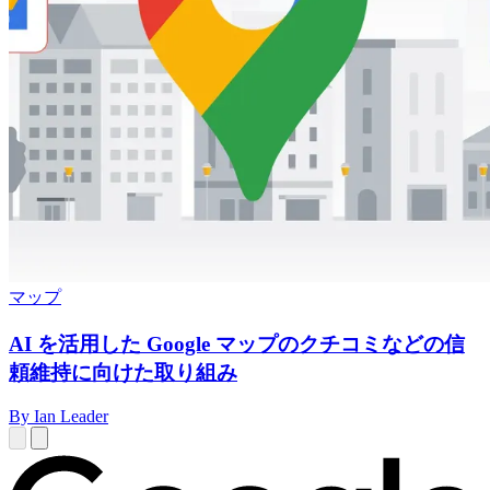
マップ
AI を活用した Google マップのクチコミなどの信
頼維持に向けた取り組み
By Ian Leader