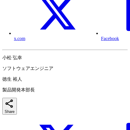
x.com
Facebook
小松 弘幸
ソフトウェアエンジニア
徳生 裕人
製品開発本部長
Share