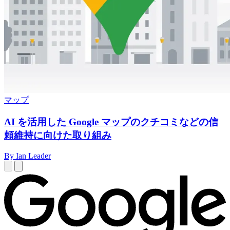
マップ
AI を活用した Google マップのクチコミなどの信
頼維持に向けた取り組み
By Ian Leader