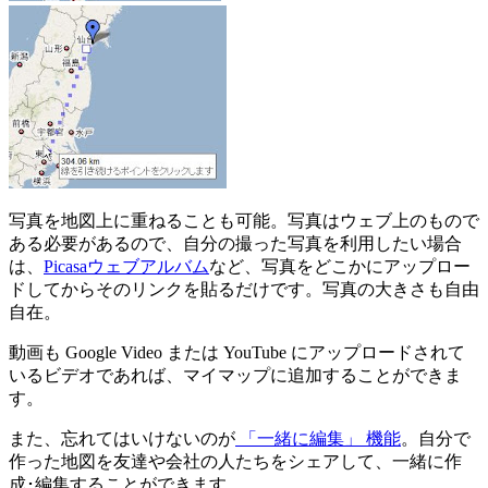
写真を地図上に重ねることも可能。写真はウェブ上のもので
ある必要があるので、自分の撮った写真を利用したい場合
は、
Picasaウェブアルバム
など、写真をどこかにアップロー
ドしてからそのリンクを貼るだけです。写真の大きさも自由
自在。
動画も Google Video または YouTube にアップロードされて
いるビデオであれば、マイマップに追加することができま
す。
また、忘れてはいけないのが
「一緒に編集」 機能
。自分で
作った地図を友達や会社の人たちをシェアして、一緒に作
成･編集することができます。