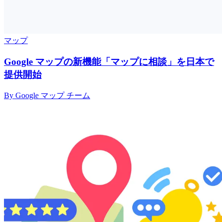
マップ
Google マップの新機能「マップに相談」を日本で
提供開始
By Google マップ チーム