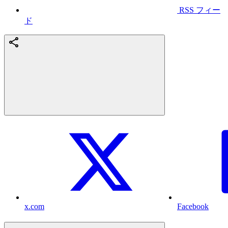
RSS フィー
ド
x.com
Facebook