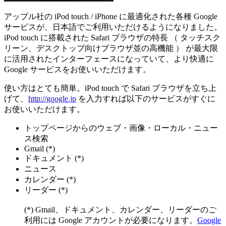
アップル社の iPod touch / iPhone に最適化された各種 Google
サービスが、日本語でご利用いただけるようになりました。
iPod touch に搭載された Safari ブラウザの特長 （ タッチスク
リーン、デスクトップ向けブラウザ並の高機能 ） が最大限
に活用されたインターフェースになっていて、より快適に
Google サービスをお使いいただけます。
使い方はとても簡単。iPod touch で Safari ブラウザを立ち上
げて、
http://google.jp
を入力すれば以下のサービスがすぐに
お使いいただけます。
トップページからのウェブ・画像・ローカル・ニュー
ス検索
Gmail (*)
ドキュメント (*)
ニュース
カレンダー (*)
リーダー (*)
(*) Gmail、ドキュメント、カレンダー、リーダーのご
利用には Google アカウントが必要になります。
Google