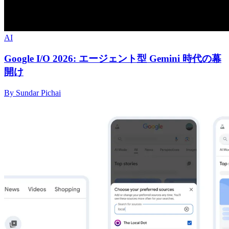
AI
Google I/O 2026: エージェント型 Gemini 時代の幕
開け
By Sundar Pichai