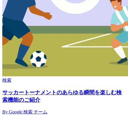
検索
サッカートーナメントのあらゆる瞬間を楽しむ検
索機能のご紹介
By Google 検索 チーム