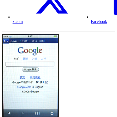
x.com
Facebook