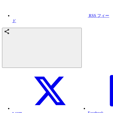
RSS フィー
ド
x.com
Facebook