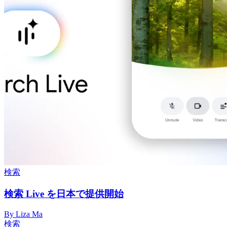
検索
検索 Live を日本で提供開始
By Liza Ma
検索