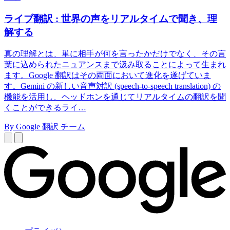
ライブ翻訳 : 世界の声をリアルタイムで聞き、理
解する
真の理解とは、単に相手が何を言ったかだけでなく、その言
葉に込められたニュアンスまで汲み取ることによって生まれ
ます。Google 翻訳はその両面において進化を遂げていま
す。Gemini の新しい音声対訳 (speech-to-speech translation) の
機能を活用し、ヘッドホンを通じてリアルタイムの翻訳を聞
くことができるライ…
By Google 翻訳 チーム