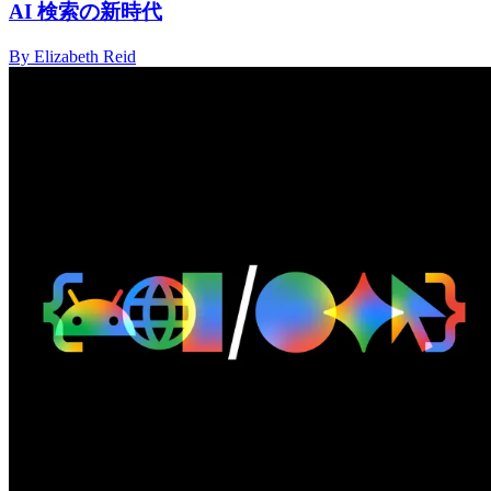
AI 検索の新時代
By Elizabeth Reid