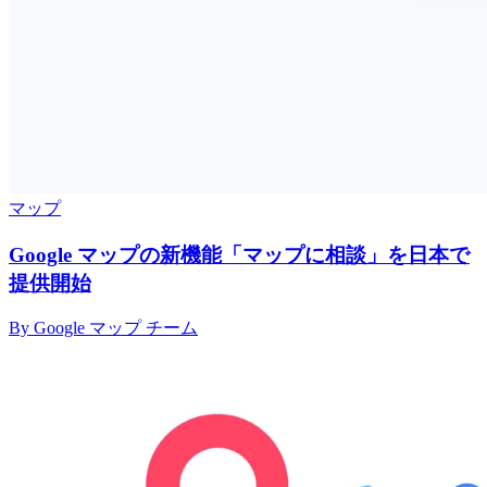
マップ
Google マップの新機能「マップに相談」を日本で
提供開始
By Google マップ チーム