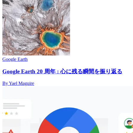
Google Earth
Google Earth 20 周年 : 心に残る瞬間を振り返る
By Yael Maguire