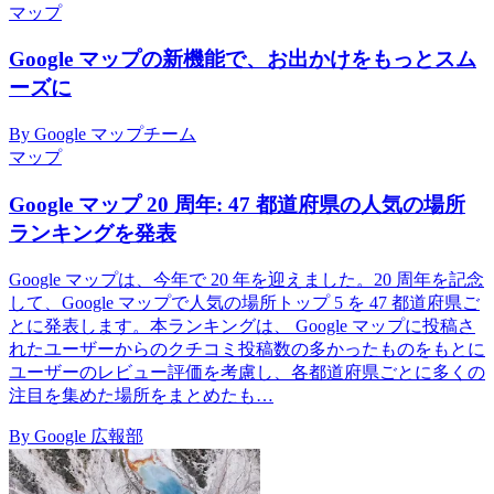
マップ
Google マップの新機能で、お出かけをもっとスム
ーズに
By Google マップチーム
マップ
Google マップ 20 周年: 47 都道府県の人気の場所
ランキングを発表
Google マップは、今年で 20 年を迎えました。20 周年を記念
して、Google マップで人気の場所トップ 5 を 47 都道府県ご
とに発表します。本ランキングは、 Google マップに投稿さ
れたユーザーからのクチコミ投稿数の多かったものをもとに
ユーザーのレビュー評価を考慮し、各都道府県ごとに多くの
注目を集めた場所をまとめたも…
By Google 広報部