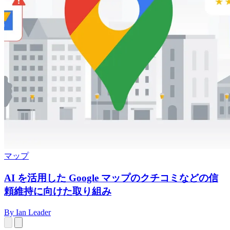
マップ
AI を活用した Google マップのクチコミなどの信
頼維持に向けた取り組み
By Ian Leader