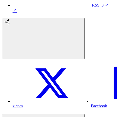
RSS フィー
ド
x.com
Facebook