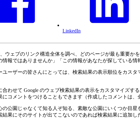
LinkedIn
クノロジーで、ウェブのリンク構造全体を調べ、どのページが最も重
の情報ではありませんか」「この情報があなたが探している情
ーユーザーの皆さんにとっては、検索結果の表示順位をカスタ
わせて Google のウェブ検索結果の表示をカスタマイズ
果にコメントをつけることもできます（作成したコメントは、
心の公園じゃなくて知る人ぞ知る、素敵な公園にいくつか目星
索結果にそのサイトが出てこないのであれば検索結果に追加し