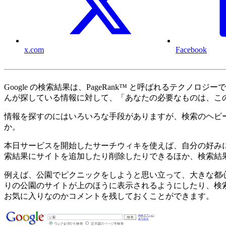
x.com
Facebook
Google の検索結果は、PageRank™ と呼ばれるテ
んが探している情報に対して、「あなたの必要なものは、こ
情報を探すのにはいろいろな手段がありますが、検索のヘビ
か。
本日サービスを開始したサーチウィキを使えば、自分の好みに合
索結果にサイトを追加したり削除したりできるほか、検索結
例えば、公園でピクニックをしようと思い立って、大きな都
りの公園のサイトが上のほうに表示されるようにしたり、検
お気に入りなのかコメントを残しておくことができます。