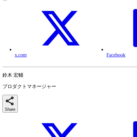
x.com
Facebook
鈴木 宏輔
プロダクトマネージャー
Share