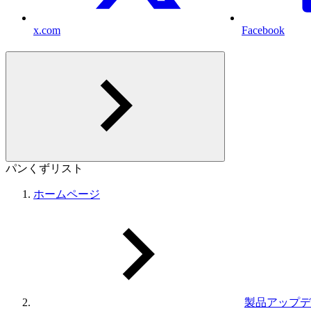
x.com
Facebook
パンくずリスト
ホームページ
製品アップデ