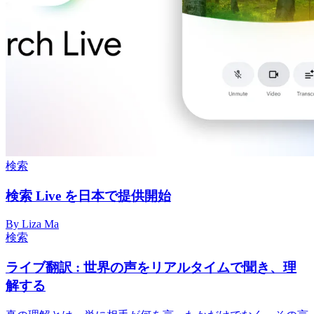
検索
検索 Live を日本で提供開始
By Liza Ma
検索
ライブ翻訳 : 世界の声をリアルタイムで聞き、理
解する