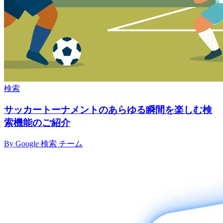
検索
サッカートーナメントのあらゆる瞬間を楽しむ検
索機能のご紹介
By Google 検索 チーム