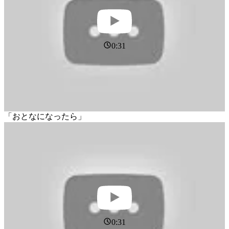
0:31
「おとなになったら」
0:31