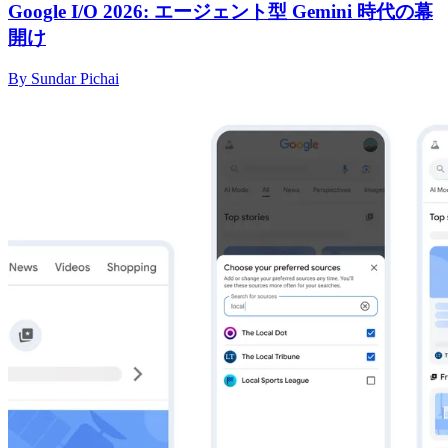
Google I/O 2026: エージェント型 Gemini 時代の幕
開け
By Sundar Pichai