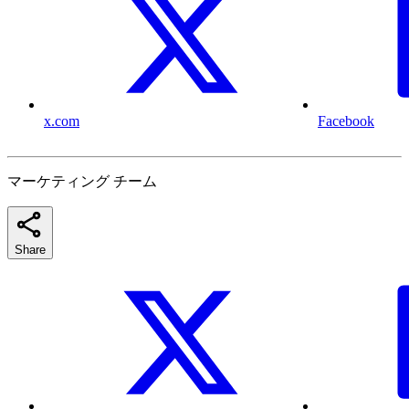
x.com
Facebook
マーケティング チーム
Share