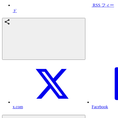
RSS フィー
ド
x.com
Facebook