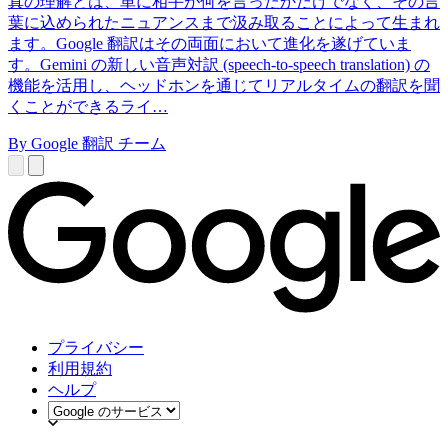
真の理解とは、単に相手が何を言ったかだけでなく、その言
葉に込められたニュアンスまで汲み取ることによって生まれ
ます。Google 翻訳はその両面において進化を遂げていま
す。Gemini の新しい音声対訳 (speech-to-speech translation) の
機能を活用し、ヘッドホンを通じてリアルタイムの翻訳を聞
くことができるライ…
By Google 翻訳 チーム
プライバシー
利用規約
ヘルプ