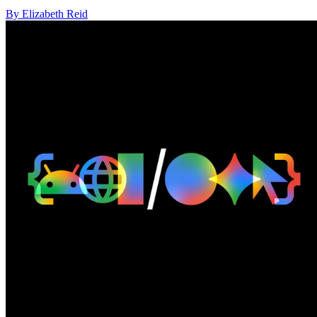
By Elizabeth Reid