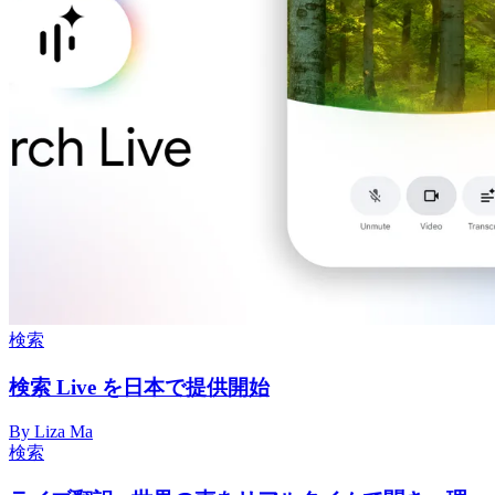
検索
検索 Live を日本で提供開始
By Liza Ma
検索