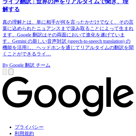
ライブ翻訳 : 世界の声をリアルタイムで聞き、理
解する
真の理解とは、単に相手が何を言ったかだけでなく、その言
葉に込められたニュアンスまで汲み取ることによって生まれ
ます。Google 翻訳はその両面において進化を遂げていま
す。Gemini の新しい音声対訳 (speech-to-speech translation) の
機能を活用し、ヘッドホンを通じてリアルタイムの翻訳を聞
くことができるライ…
By Google 翻訳 チーム
プライバシー
利用規約