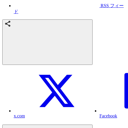
RSS フィー
ド
x.com
Facebook