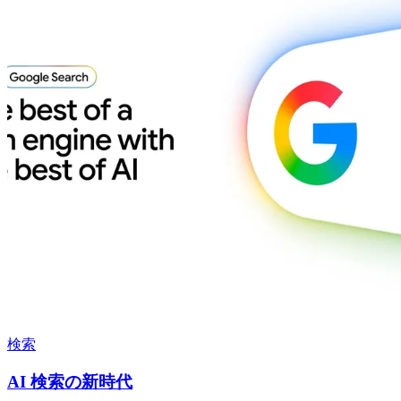
検索
AI 検索の新時代