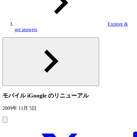
Explore &
get answers
モバイル iGoogle のリニューアル
2009年 11月 5日