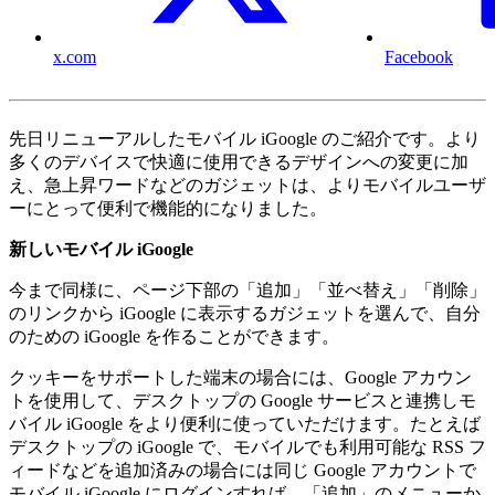
x.com
Facebook
先日リニューアルしたモバイル iGoogle のご紹介です。より
多くのデバイスで快適に使用できるデザインへの変更に加
え、急上昇ワードなどのガジェットは、よりモバイルユーザ
ーにとって便利で機能的になりました。
新しいモバイル iGoogle
今まで同様に、ページ下部の「追加」「並べ替え」「削除」
のリンクから iGoogle に表示するガジェットを選んで、自分
のための iGoogle を作ることができます。
クッキーをサポートした端末の場合には、Google アカウン
トを使用して、デスクトップの Google サービスと連携しモ
バイル iGoogle をより便利に使っていただけます。たとえば
デスクトップの iGoogle で、モバイルでも利用可能な RSS フ
ィードなどを追加済みの場合には同じ Google アカウントで
モバイル iGoogle にログインすれば、「追加」のメニューか