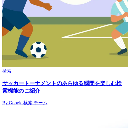
検索
サッカートーナメントのあらゆる瞬間を楽しむ検
索機能のご紹介
By Google 検索 チーム