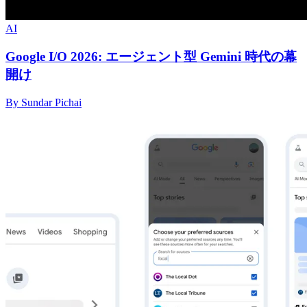
AI
Google I/O 2026: エージェント型 Gemini 時代の幕
開け
By Sundar Pichai