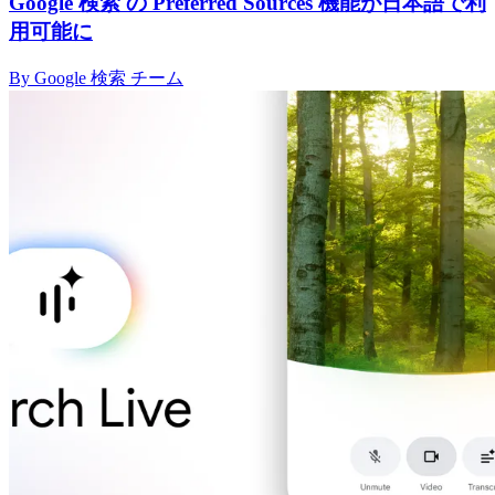
Google 検索 の Preferred Sources 機能が日本語で利
用可能に
By Google 検索 チーム