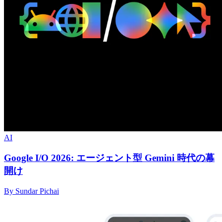
AI
Google I/O 2026: エージェント型 Gemini 時代の幕
開け
By Sundar Pichai