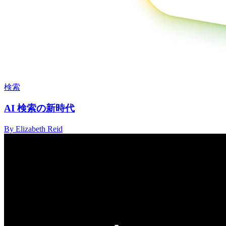
検索
AI 検索の新時代
By Elizabeth Reid