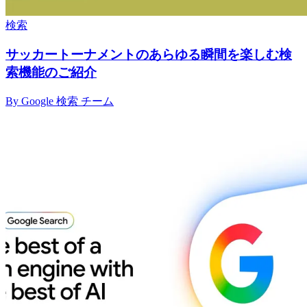
検索
サッカートーナメントのあらゆる瞬間を楽しむ検
索機能のご紹介
By Google 検索 チーム