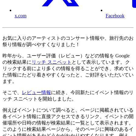
x.com
Facebook
お気に入りのアーティストのコンサート情報や、旅行先のお
祭り情報が調べやすくなりました！
昨年から、ユーザー評価（レビュー）などの情報を Google
の検索結果に
リッチ スニペット
として表示しています。ク
リックする前により多くの情報を得ることができ、求めてい
た情報にたどり着きやすくなったと、ご好評をいただいてい
ます。
そこで、
レビュー情報
に続き、今回新たにイベント情報のリ
ッチ スニペットを開始しました。
例えばイベントについて調べると、ページに掲載されている
各イベント情報に直接アクセスできるリンク、イベントの開
催場所や日時の情報が検索結果に一覧として表示されます。
このように検索結果ページから、そのページに興味のあるイ
ベント情報があるかどうかがわかりやすくなります。例え