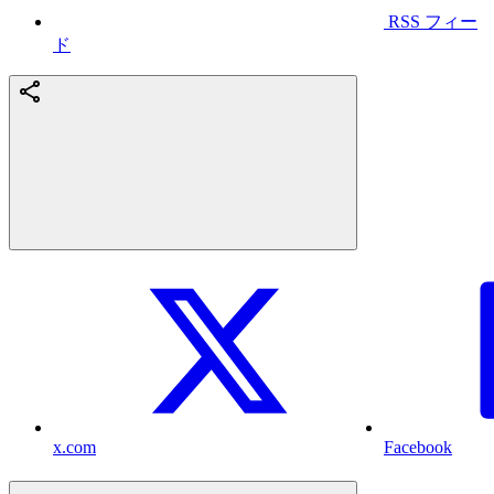
RSS フィー
ド
x.com
Facebook