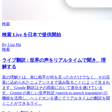
検索
検索 Live を日本で提供開始
By Liza Ma
検索
ライブ翻訳 : 世界の声をリアルタイムで聞き、理
解する
真の理解とは、単に相手が何を言ったかだけでなく、その言
葉に込められたニュアンスまで汲み取ることによって生まれ
ます。Google 翻訳はその両面において進化を遂げていま
す。Gemini の新しい音声対訳 (speech-to-speech translation) の
機能を活用し、ヘッドホンを通じてリアルタイムの翻訳を聞
くことができるライ…