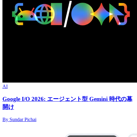
AI
Google I/O 2026: エージェント型 Gemini 時代の幕
開け
By Sundar Pichai