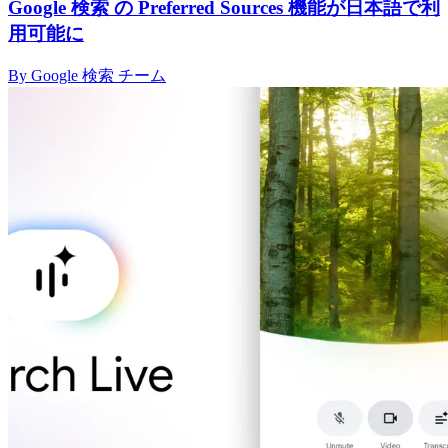
Google 検索 の Preferred Sources 機能が日本語で利
用可能に
By Google 検索 チーム