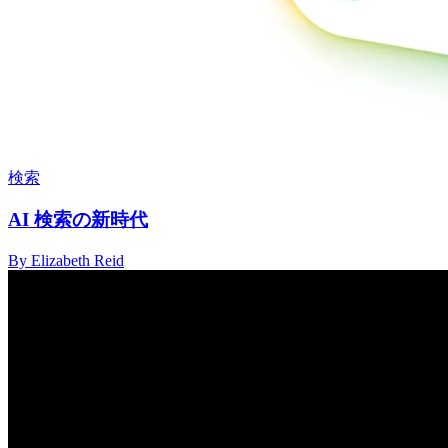
検索
AI 検索の新時代
By Elizabeth Reid