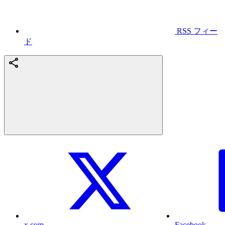
RSS フィー
ド
x.com
Facebook