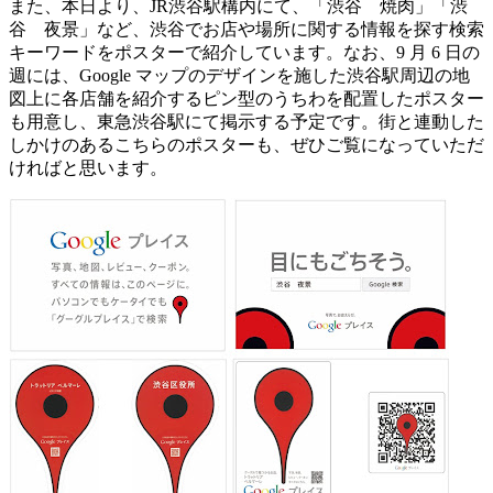
また、本日より、JR渋谷駅構内にて、「渋谷 焼肉」「渋
谷 夜景」など、渋谷でお店や場所に関する情報を探す検索
キーワードをポスターで紹介しています。なお、9 月 6 日の
週には、Google マップのデザインを施した渋谷駅周辺の地
図上に各店舗を紹介するピン型のうちわを配置したポスター
も用意し、東急渋谷駅にて掲示する予定です。街と連動した
しかけのあるこちらのポスターも、ぜひご覧になっていただ
ければと思います。