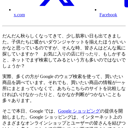
x.com
Facebook
だんだん秋らしくなってきて、少し肌寒い日も出てきまし
た。子供たちに暖かいダウンジャケットを揃えたほうがいい
かなと思っているのですが、そんな時、皆さんはどんな風に
探していますか？ お気に入りの店に行ったり、もしかする
と、ネットでまず検索してみるという方も多いのではないで
しょうか？
実際、多くの方が Google のウェブ検索を使って、買いたい
商品を調べています。それでも、買いたい商品の情報が一ヶ
所にまとまっていなくて、あちらこちらのサイトを比較しな
ければいけなかったりと、なかなか判断がつかないことも
多々あります。
そこで本日、Google では、
Google ショッピング
の提供を開
始しました。Google ショッピングは、インターネット上の
さまざまなオンラインショップとユーザーの皆さんを結びつ