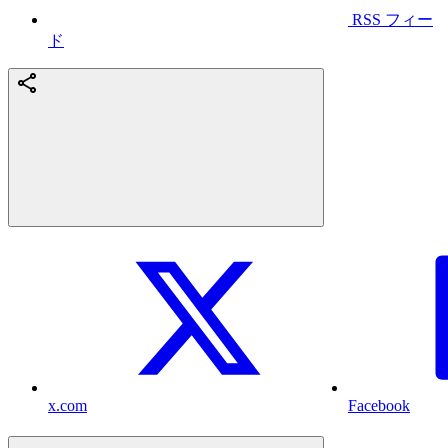
RSS フィー
ド
x.com
Facebook