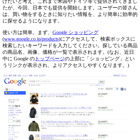
けたいと考え、これまで米国やドイツ等で提供されてきまし
たが、今回、日本でも提供を開始します。ユーザーの皆さん
は、買い物をするときに知りたい情報を、より簡単に効率的
に探せるようになります。
使い方は簡単。まず、
Google ショッピング
(
www.google.co.jp/products
)にアクセスして、検索ボックスに
検索したいキーワードを入力してください。探している商品
の商品名、画像、価格が一覧で表示されます。(なお、近日
中に Google の
トップページ
の上部に「ショッピング」とい
うリンクが表示され、よりアクセスしやすくなります。)