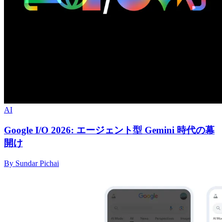
AI
Google I/O 2026: エージェント型 Gemini 時代の幕
開け
By Sundar Pichai