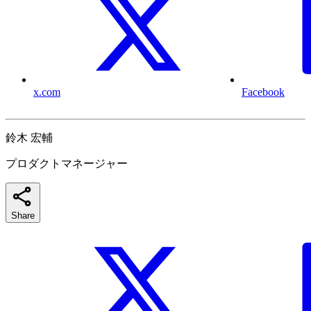
x.com
Facebook
鈴木 宏輔
プロダクトマネージャー
Share