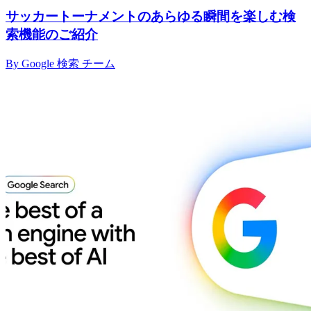
サッカートーナメントのあらゆる瞬間を楽しむ検
索機能のご紹介
By Google 検索 チーム