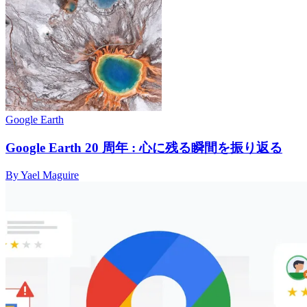
Google Earth
Google Earth 20 周年 : 心に残る瞬間を振り返る
By Yael Maguire