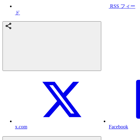
RSS フィー
ド
x.com
Facebook