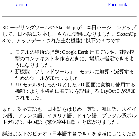
x.com
Facebook
3D モデリングツールの SketchUp が、本日バージョンアップ
して、日本語に対応し、さらに便利になりました。SketchUp
8 で、アップデートされた主な機能は以下の 3 つです。
モデルの場所の指定: Google Earth 用モデルや、建設模
型のコンテキストを作るときに、場所が指定できるよ
うになりました。
新機能「ソリッドツール」：モデルに加算・減算する
ためのツールが加わりました。
3D モデルをしっかりとした 2D 図面に変換し使用する
機能：より本格的にモデルを記録する LayOut 3 が追加
されました。
また、対応言語も、日本語をはじめ、英語、韓国語、スペイ
ン語、フランス語、イタリア語、ドイツ語、ブラジル系ポル
トガル語、中国語（繁体字中国語）と広がりました。
詳細は以下のビデオ（日本語字幕つき）を参考にしてくださ