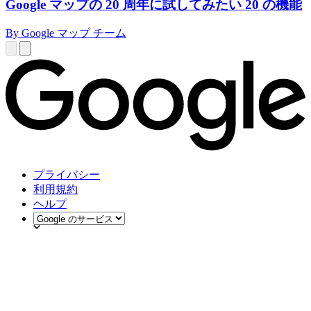
Google マップの 20 周年に試してみたい 20 の機能
By Google マップ チーム
プライバシー
利用規約
ヘルプ