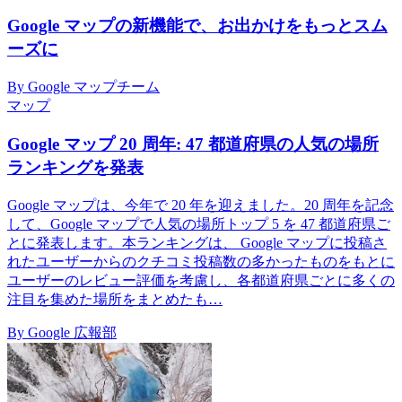
Google マップの新機能で、お出かけをもっとスム
ーズに
By Google マップチーム
マップ
Google マップ 20 周年: 47 都道府県の人気の場所
ランキングを発表
Google マップは、今年で 20 年を迎えました。20 周年を記念
して、Google マップで人気の場所トップ 5 を 47 都道府県ご
とに発表します。本ランキングは、 Google マップに投稿さ
れたユーザーからのクチコミ投稿数の多かったものをもとに
ユーザーのレビュー評価を考慮し、各都道府県ごとに多くの
注目を集めた場所をまとめたも…
By Google 広報部