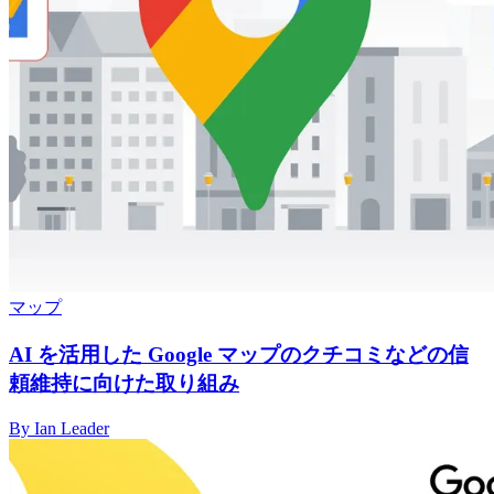
マップ
AI を活用した Google マップのクチコミなどの信
頼維持に向けた取り組み
By Ian Leader