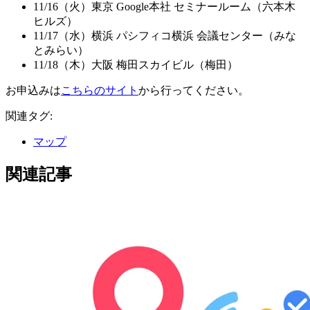
11/16（火）東京 Google本社 セミナールーム（六本木
ヒルズ）
11/17（水）横浜 パシフィコ横浜 会議センター（みな
とみらい）
11/18（木）大阪 梅田スカイビル（梅田）
お申込みは
こちらのサイト
から行ってください。
関連タグ:
マップ
関連記事