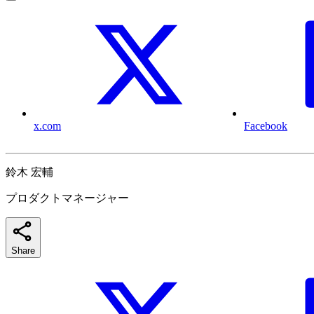
x.com
Facebook
鈴木 宏輔
プロダクトマネージャー
Share