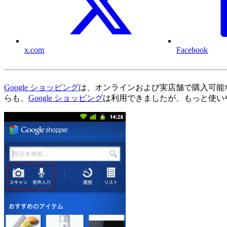
x.com
Facebook
Google ショッピング
は、オンラインおよび実店舗で購入可能
らも、
Google ショッピング
は利用できましたが、もっと使いやすく