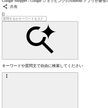
Google Shopper - Google ショッピングのAndroid アプリが新登
共有
[]
キーワードや質問文で自由に検索してください