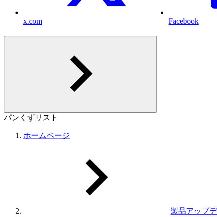
x.com
Facebook
パンくずリスト
ホームページ
製品アップデ