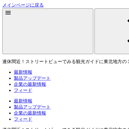
メインページに戻る
連休間近！ストリートビューでみる観光ガイドに東北地方の
最新情報
製品アップデート
企業の最新情報
フィード
最新情報
製品アップデート
企業の最新情報
フィード