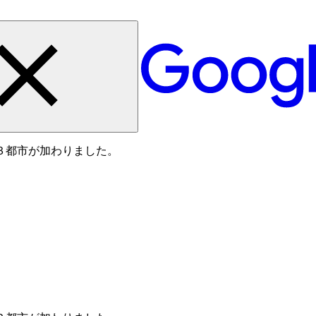
３都市が加わりました。