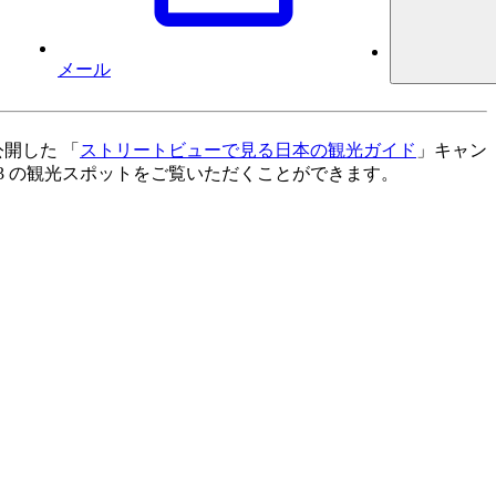
メール
開した 「
ストリートビューで見る日本の観光ガイド
」キャン
3 の観光スポットをご覧いただくことができます。