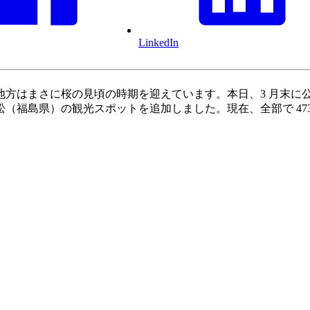
LinkedIn
方はまさに桜の見頃の時期を迎えています。本日、3 月末に公
（福島県）の観光スポットを追加しました。現在、全部で 47