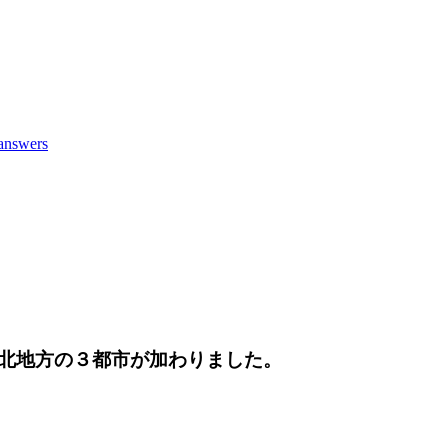
answers
北地方の３都市が加わりました。