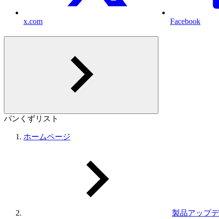
x.com
Facebook
パンくずリスト
ホームページ
製品アップデ