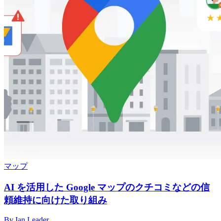
マップ
AI を活用した Google マップのクチコミなどの信
頼維持に向けた取り組み
By Ian Leader