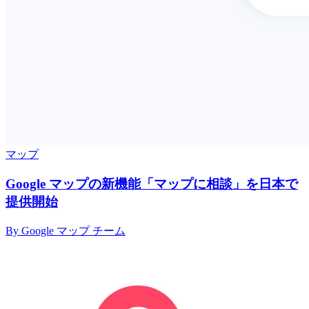
マップ
Google マップの新機能「マップに相談」を日本で
提供開始
By Google マップ チーム