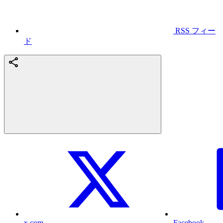
RSS フィー
ド
x.com
Facebook