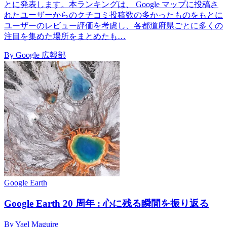
とに発表します。本ランキングは、 Google マップに投稿さ
れたユーザーからのクチコミ投稿数の多かったものをもとに
ユーザーのレビュー評価を考慮し、各都道府県ごとに多くの
注目を集めた場所をまとめたも…
By Google 広報部
Google Earth
Google Earth 20 周年 : 心に残る瞬間を振り返る
By Yael Maguire