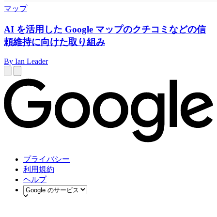
マップ
AI を活用した Google マップのクチコミなどの信
頼維持に向けた取り組み
By Ian Leader
プライバシー
利用規約
ヘルプ