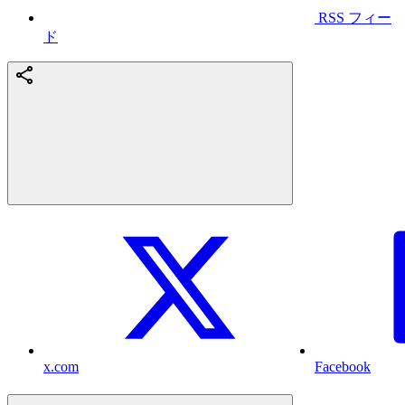
RSS フィー
ド
x.com
Facebook