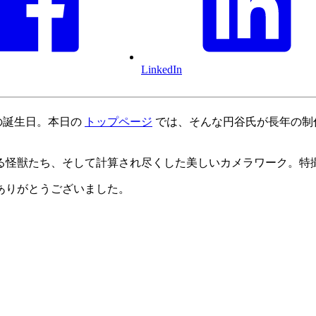
LinkedIn
の誕生日。本日の
トップページ
では、そんな円谷氏が長年の制
る怪獣たち、そして計算され尽くした美しいカメラワーク。特
ありがとうございました。