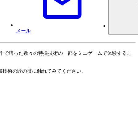
メール
作で培った数々の特撮技術の一部をミニゲームで体験するこ
撮技術の匠の技に触れてみてください。