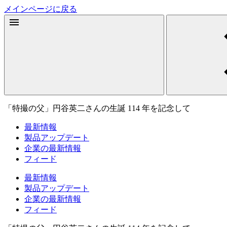
メインページに戻る
「特撮の父」円谷英二さんの生誕 114 年を記念して
最新情報
製品アップデート
企業の最新情報
フィード
最新情報
製品アップデート
企業の最新情報
フィード