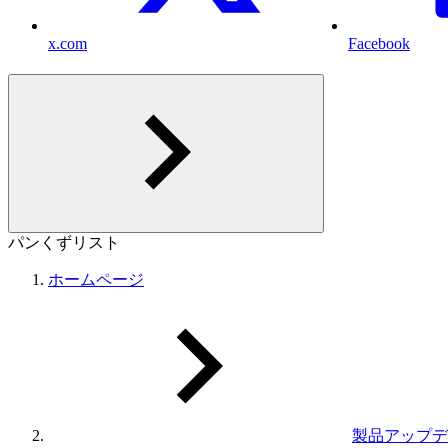
x.com
Facebook
パンくずリスト
ホームページ
製品アップデ