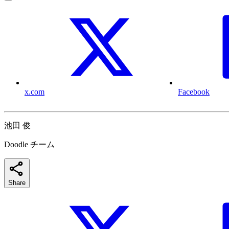
x.com
Facebook
池田 俊
Doodle チーム
Share