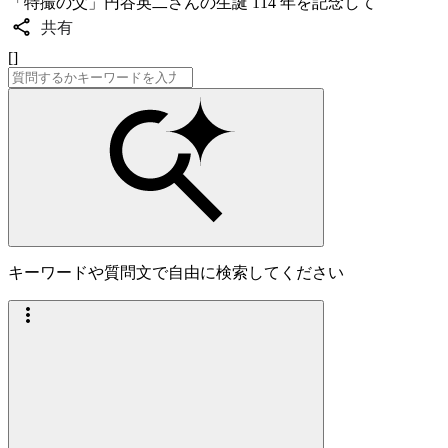
「特撮の父」円谷英二さんの生誕 114 年を記念して
共有
[]
キーワードや質問文で自由に検索してください