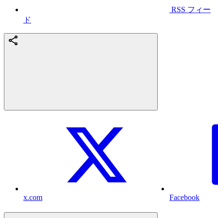
RSS フィー
ド
x.com
Facebook