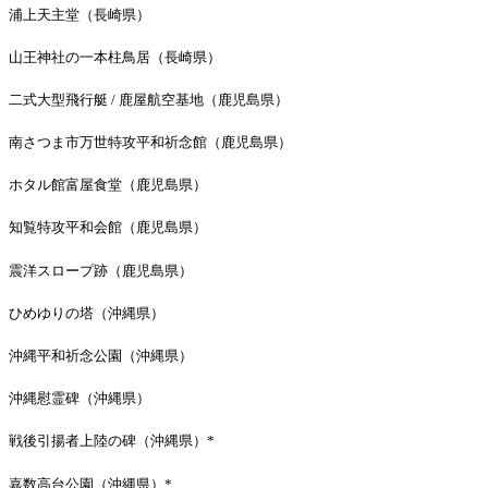
浦上天主堂（長崎県）
山王神社の一本柱鳥居（長崎県）
二式大型飛行艇 / 鹿屋航空基地（鹿児島県）
南さつま市万世特攻平和祈念館（鹿児島県）
ホタル館富屋食堂（鹿児島県）
知覧特攻平和会館（鹿児島県）
震洋スロープ跡（鹿児島県）
ひめゆりの塔（沖縄県）
沖縄平和祈念公園（沖縄県）
沖縄慰霊碑（沖縄県）
戦後引揚者上陸の碑（沖縄県）*
嘉数高台公園（沖縄県）*