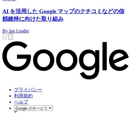
AI を活用した Google マップのクチコミなどの信
頼維持に向けた取り組み
By Ian Leader
プライバシー
利用規約
ヘルプ