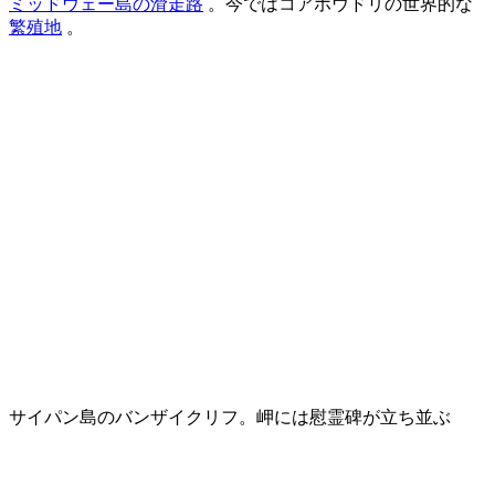
ミッドウェー島の滑走路
。今ではコアホウドリの世界的な
繁殖地
。
サイパン島のバンザイクリフ。岬には慰霊碑が立ち並ぶ