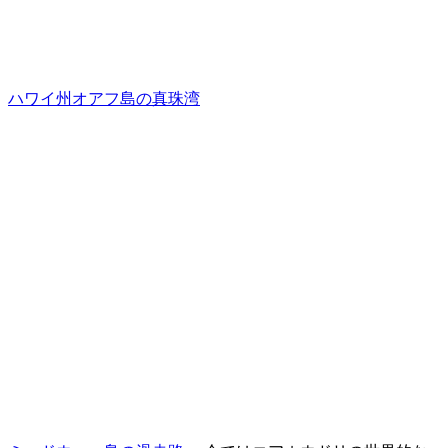
ハワイ州オアフ島の真珠湾