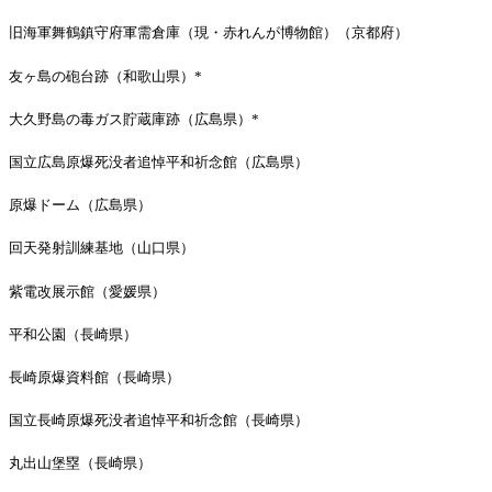
旧海軍舞鶴鎮守府軍需倉庫（現・赤れんが博物館）（京都府）
友ヶ島の砲台跡（和歌山県）*
大久野島の毒ガス貯蔵庫跡（広島県）*
国立広島原爆死没者追悼平和祈念館（広島県）
原爆ドーム（広島県）
回天発射訓練基地（山口県）
紫電改展示館（愛媛県）
平和公園（長崎県）
長崎原爆資料館（長崎県）
国立長崎原爆死没者追悼平和祈念館（長崎県）
丸出山堡塁（長崎県）