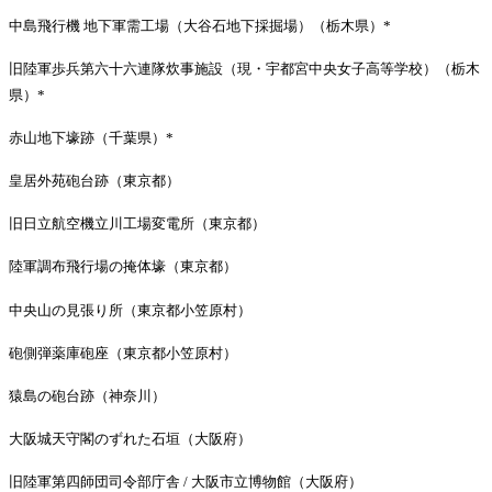
中島飛行機 地下軍需工場（大谷石地下採掘場）（栃木県）*
旧陸軍歩兵第六十六連隊炊事施設（現・宇都宮中央女子高等学校）（栃木
県）*
赤山地下壕跡（千葉県）*
皇居外苑砲台跡（東京都）
旧日立航空機立川工場変電所（東京都）
陸軍調布飛行場の掩体壕（東京都）
中央山の見張り所（東京都小笠原村）
砲側弾薬庫砲座（東京都小笠原村）
猿島の砲台跡（神奈川）
大阪城天守閣のずれた石垣（大阪府）
旧陸軍第四師団司令部庁舎 / 大阪市立博物館（大阪府）