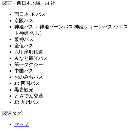
関西・西日本地域 - 14 社
西日本 JR バス
京阪バス
神姫バス（ 神姫ゾーンバス 神姫グリーンバス ウエス
ト神姫 含む）
阪神バス
全但バス
六甲摩耶鉄道
みなと観光バス
第一タクシー
中国バス
おのみちバス
JR 四国バス
黒岩観光
とさでん交通
JR 九州バス
関連タグ:
マップ