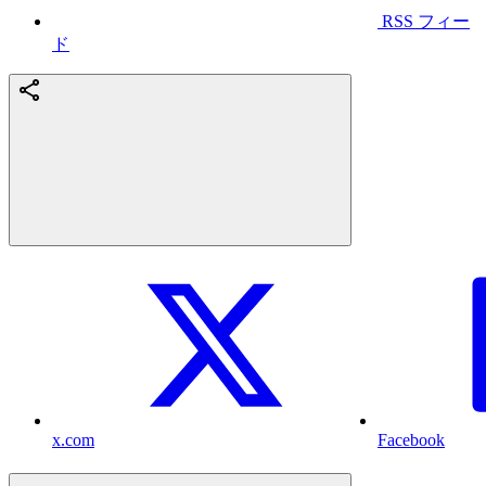
RSS フィー
ド
x.com
Facebook