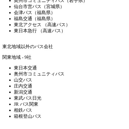
奥州市コミュニティバス（岩手県）
仙台市営バス（宮城県）
会津バス（福島県）
福島交通（福島県）
東北アクセス （高速バス）
東日本急行 （高速バス）
東北地域以外のバス会社
関東地域 - 9社
東日本交通
奥州市コミュニティバス
山交バス
庄内交通
新潟交通
東武バス日光
JR バス関東
相鉄バス
箱根登山バス