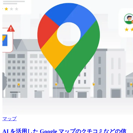
マップ
AI を活用した Google マップのクチコミなどの信