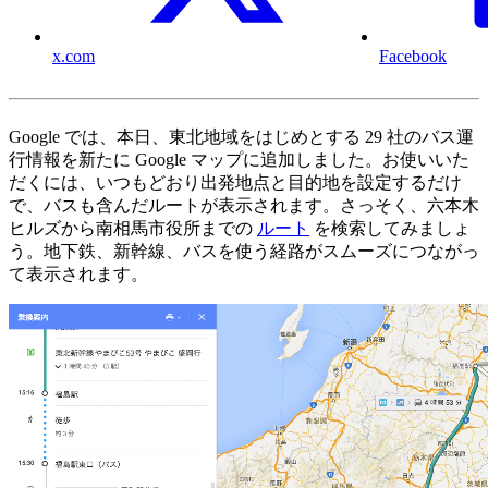
x.com
Facebook
Google では、本日、東北地域をはじめとする 29 社のバス運
行情報を新たに Google マップに追加しました。お使いいた
だくには、いつもどおり出発地点と目的地を設定するだけ
で、バスも含んだルートが表示されます。さっそく、六本木
ヒルズから南相馬市役所までの
ルート
を検索してみましょ
う。地下鉄、新幹線、バスを使う経路がスムーズにつながっ
て表示されます。