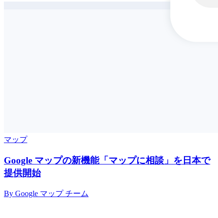
マップ
Google マップの新機能「マップに相談」を日本で
提供開始
By Google マップ チーム