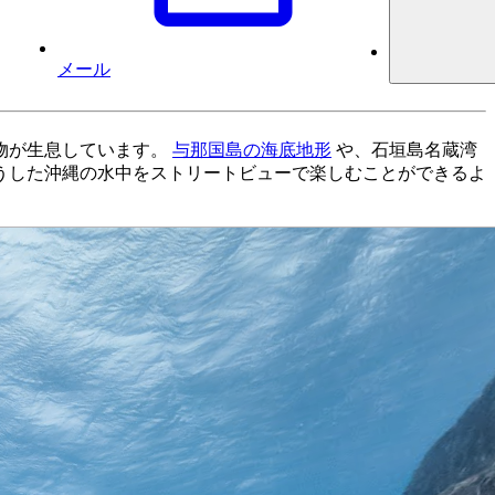
メール
物が生息しています。
与那国島の海底地形
や、石垣島名蔵湾
うした沖縄の水中をストリートビューで楽しむことができるよ