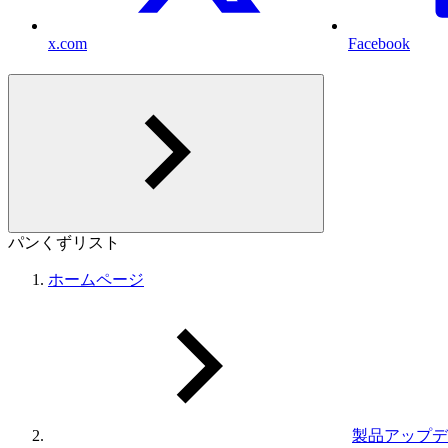
x.com
Facebook
パンくずリスト
ホームページ
製品アップデ