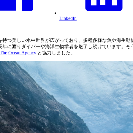
LinkedIn
を持つ美しい水中世界が広がっており、多種多様な魚や海生動
長年に渡りダイバーや海洋生物学者を魅了し続けています。そ
The
Ocean Agency
と協力しました。