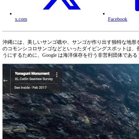
x.com
Facebook
沖縄には、美しいサンゴ礁や、サンゴが作り出す独特な地形
のコモンシコロサンゴなどといったダイビングスポットは、
うにするために、Google は海洋保存を行う非営利団体である