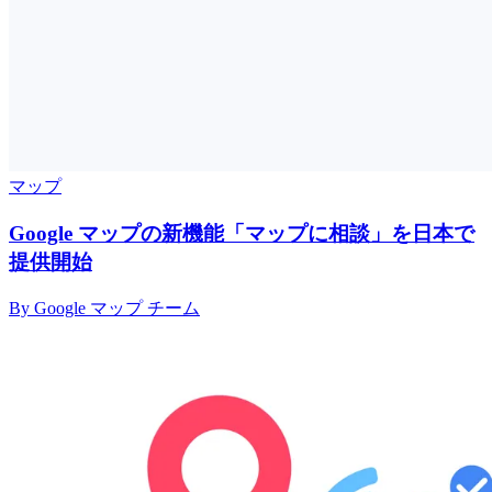
マップ
Google マップの新機能「マップに相談」を日本で
提供開始
By Google マップ チーム