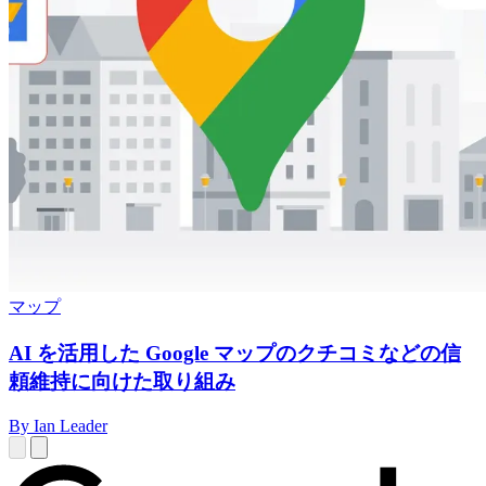
マップ
AI を活用した Google マップのクチコミなどの信
頼維持に向けた取り組み
By Ian Leader