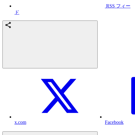
RSS フィー
ド
x.com
Facebook