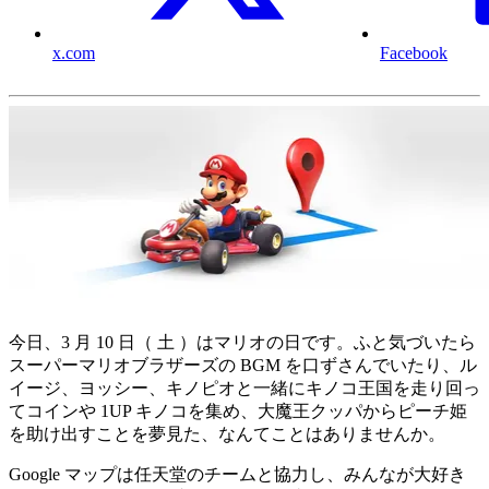
x.com
Facebook
今日、3 月 10 日（ 土 ）はマリオの日です。ふと気づいたら
スーパーマリオブラザーズの BGM を口ずさんでいたり、ル
イージ、ヨッシー、キノピオと一緒にキノコ王国を走り回っ
てコインや 1UP キノコを集め、大魔王クッパからピーチ姫
を助け出すことを夢見た、なんてことはありませんか。
Google マップは任天堂のチームと協力し、みんなが大好き