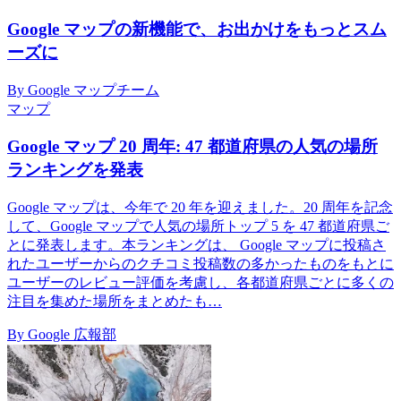
Google マップの新機能で、お出かけをもっとスム
ーズに
By Google マップチーム
マップ
Google マップ 20 周年: 47 都道府県の人気の場所
ランキングを発表
Google マップは、今年で 20 年を迎えました。20 周年を記念
して、Google マップで人気の場所トップ 5 を 47 都道府県ご
とに発表します。本ランキングは、 Google マップに投稿さ
れたユーザーからのクチコミ投稿数の多かったものをもとに
ユーザーのレビュー評価を考慮し、各都道府県ごとに多くの
注目を集めた場所をまとめたも…
By Google 広報部