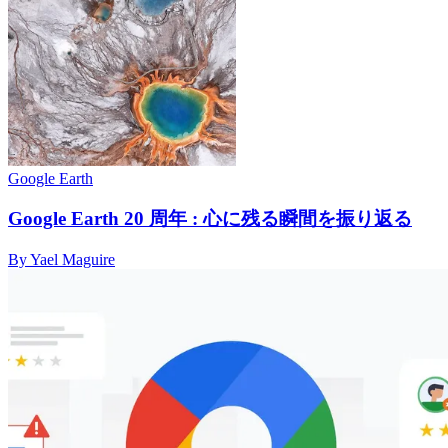
Google Earth
Google Earth 20 周年 : 心に残る瞬間を振り返る
By Yael Maguire