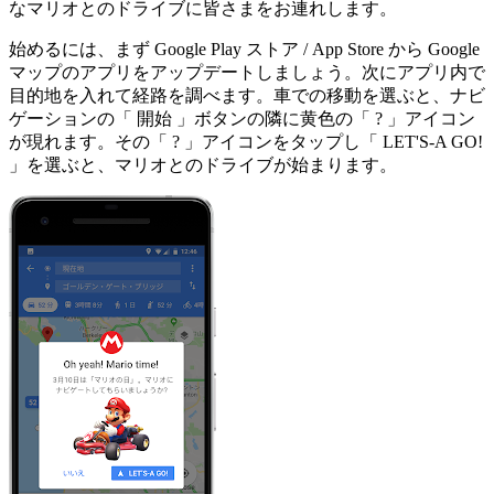
なマリオとのドライブに皆さまをお連れします。
始めるには、まず Google Play ストア / App Store から Google
マップのアプリをアップデートしましょう。次にアプリ内で
目的地を入れて経路を調べます。車での移動を選ぶと、ナビ
ゲーションの「 開始 」ボタンの隣に黄色の「 ? 」アイコン
が現れます。その「 ? 」アイコンをタップし「 LET'S-A GO!
」を選ぶと、マリオとのドライブが始まります。