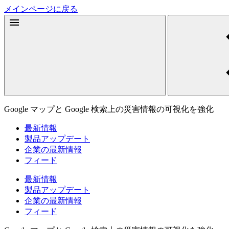
メインページに戻る
Google マップと Google 検索上の災害情報の可視化を強化
最新情報
製品アップデート
企業の最新情報
フィード
最新情報
製品アップデート
企業の最新情報
フィード