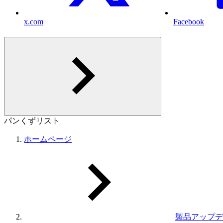
x.com
Facebook
パンくずリスト
ホームページ
製品アップデ