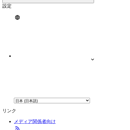
設定
リンク
メディア関係者向け