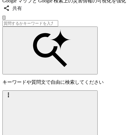
Google マップと Google 検索上の災害情報の可視化を強化
共有
[]
キーワードや質問文で自由に検索してください