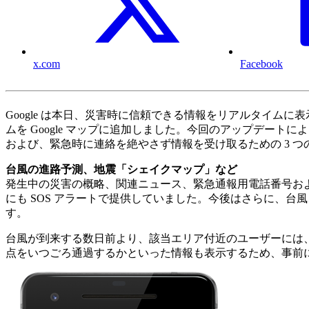
x.com
Facebook
Google は本日、災害時に信頼できる情報をリアルタイム
ムを Google マップに追加しました。今回のアップデー
および、緊急時に連絡を絶やさず情報を受け取るための 3 
台風の進路予測、地震「シェイクマップ」など
発生中の災害の概略、関連ニュース、緊急通報用電話番号お
にも SOS アラートで提供していました。今後はさらに、
す。
台風が到来する数日前より、該当エリア付近のユーザーには、
点をいつごろ通過するかといった情報も表示するため、事前