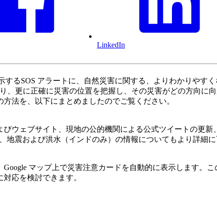
LinkedIn
に表示するSOS アラートに、自然災害に関する、よりわかりや
トにより、更に正確に災害の位置を把握し、その災害がどの方向
つの方法を、以下にまとめましたのでご覧ください。
よびウェブサイト、現地の公的機関による公式ツイートの更新
台風、地震および洪水（インドのみ）の情報についてもより詳細
Google マップ上で災害注意カードを自動的に表示します。
に対応を検討できます。