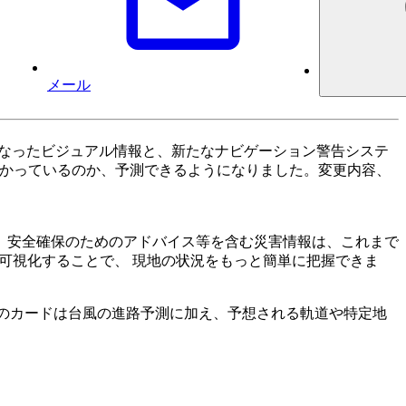
メール
すくなったビジュアル情報と、新たなナビゲーション警告システ
に向かっているのか、予測できるようになりました。変更内容、
、安全確保のためのアドバイス等を含む災害情報は、これまで
に可視化することで、 現地の状況をもっと簡単に把握できま
このカードは台風の進路予測に加え、予想される軌道や特定地