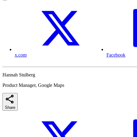
x.com
Facebook
Hannah Stulberg
Product Manager, Google Maps
Share