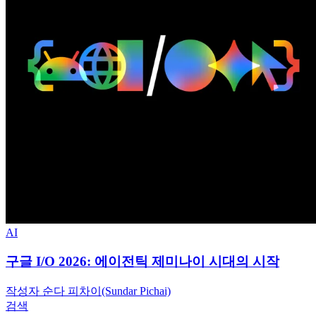
AI
구글 I/O 2026: 에이전틱 제미나이 시대의 시작
작성자 순다 피차이(Sundar Pichai)
검색