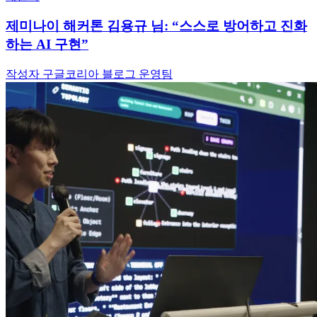
제미나이 해커톤 김용규 님: “스스로 방어하고 진화
하는 AI 구현”
작성자 구글코리아 블로그 운영팀