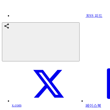
RSS 피드
x.com
페이스북