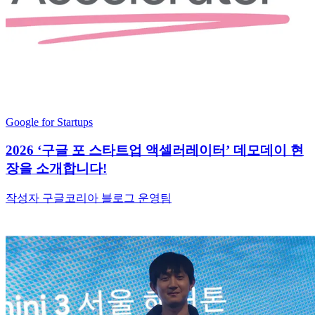
Google for Startups
2026 ‘구글 포 스타트업 액셀러레이터’ 데모데이 현
장을 소개합니다!
작성자 구글코리아 블로그 운영팀