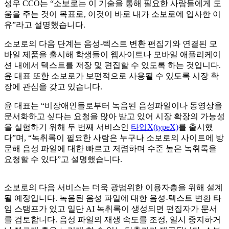
성우 CCO는 “소보로는 이 기술을 통해 필요한 사람들에게 도
움을 주는 것이 목표로, 이것이 바로 내가 소보로에 입사한 이
유”라고 설명했습니다.
소보로의 다음 단계는 음성-텍스트 변환 편집기와 연결된 모
바일 제품을 출시해 학생들이 웹사이트나 모바일 애플리케이
션 내에서 텍스트를 저장 및 편집할 수 있도록 하는 것입니다.
윤 대표 또한 소보로가 보편적으로 사용될 수 있도록 시장 확
장에 관심을 갖고 있습니다.
윤 대표는 “비장애인들로부터 녹음된 음성파일이나 동영상을
문서화하고 싶다는 요청을 많아 받고 있어 시장 확장의 가능성
을 실험하기 위해 두 번째 서비스인
타입X(typeX)
를 출시했
다”며, “녹취록이 필요한 사람은 누구나 소보로의 사이트에 방
문해 음성 파일에 대한 빠르고 저렴하며 수준 높은 녹취록을
요청할 수 있다”고 설명했습니다.
소보로의 다음 서비스는 더욱 광범위한 이용자층을 위해 설계
될 예정입니다. 녹음된 음성 파일에 대한 음성-텍스트 변환 타
임 스탬프가 있고 일단 AI 녹취록이 생성되면 편집자가 문서
를 검토합니다. 음성 파일의 재생 속도를 조정, 일시 중지하거