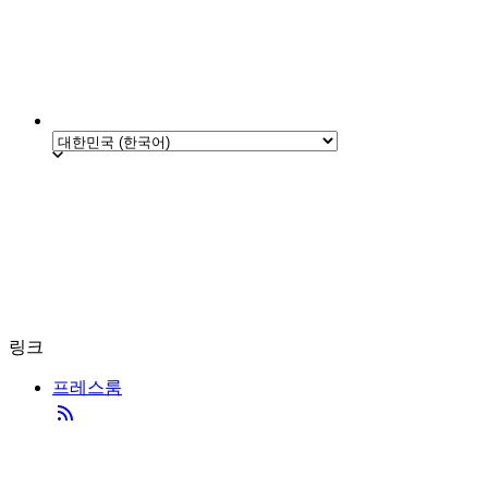
링크
프레스룸