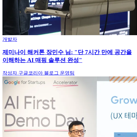
개발자
제미나이 해커톤 장민수 님: "단 7시간 만에 공간을
이해하는 AI 매핑 솔루션 완성"
작성자 구글코리아 블로그 운영팀