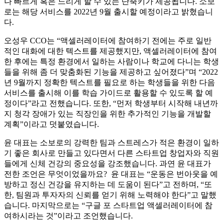
나 빠르게 혹은 느리게 할 수 있는 단축키가 제공됩니다. 소보
로는 해당 서비스를 2022년 9월 출시할 예정이라고 밝혔습니
다.
오성우 CCO는 “액셀러레이터에 참여하기 전에는 주로 일반
적인 대화에 대한 텍스트를 제공했지만, 액셀러레이터에 참여
한 후에는 특정 환경에서 일하는 사람이나 학교에 다니는 학생
들을 위해 좀 더 맞춤화된 기능을 제공하고 싶어졌다”며 “2022
년 9월까지 정확한 텍스트를 필요로 하는 학생들을 위한 다음
서비스를 출시해 이를 학습 가이드로 활용할 수 있도록 할 예
정이다”라고 전했습니다. 또한, “먼저 학생부터 시작해 내년까
지 청각 장애가 있는 직장인을 위한 추가적인 기능을 개발할
계획”이라고 덧붙였습니다.
윤 대표는 소보로의 강력한 팀과 스트레스가 적은 환경이 일하
기 좋은 회사로 만들고 있다면서 다른 스타트업 창업자와 직원
들에게 신체 건강의 중요성을 강조했습니다. 과연 윤 대표가
전한 조언은 무엇이었을까요? 윤 대표는 “운동은 번아웃을 예
방하고 정신 건강을 유지하는 데 도움이 된다”고 전하며, “또
한, 팀원과 투자자의 신뢰를 얻기 위해 노력해야 한다”고 말했
습니다. 마지막으로는 “구글 포 스타트업 액셀러레이터에 참
여하시라는 것”이라고 조언했습니다.