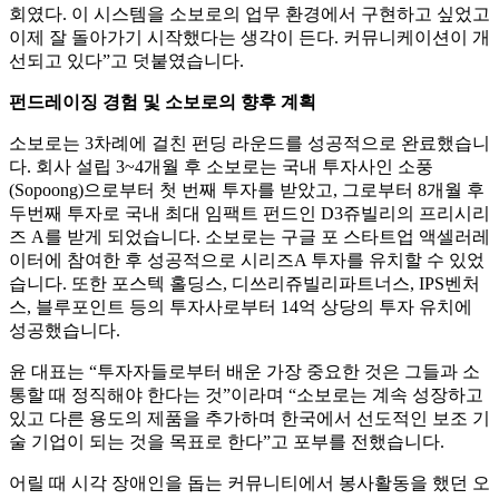
회였다. 이 시스템을 소보로의 업무 환경에서 구현하고 싶었고
이제 잘 돌아가기 시작했다는 생각이 든다. 커뮤니케이션이 개
선되고 있다”고 덧붙였습니다.
펀드레이징 경험 및 소보로의 향후 계획
소보로는 3차례에 걸친 펀딩 라운드를 성공적으로 완료했습니
다. 회사 설립 3~4개월 후 소보로는 국내 투자사인 소풍
(Sopoong)으로부터 첫 번째 투자를 받았고, 그로부터 8개월 후
두번째 투자로 국내 최대 임팩트 펀드인 D3쥬빌리의 프리시리
즈 A를 받게 되었습니다. 소보로는 구글 포 스타트업 액셀러레
이터에 참여한 후 성공적으로 시리즈A 투자를 유치할 수 있었
습니다. 또한 포스텍 홀딩스, 디쓰리쥬빌리파트너스, IPS벤처
스, 블루포인트 등의 투자사로부터 14억 상당의 투자 유치에
성공했습니다.
윤 대표는 “투자자들로부터 배운 가장 중요한 것은 그들과 소
통할 때 정직해야 한다는 것”이라며 “소보로는 계속 성장하고
있고 다른 용도의 제품을 추가하며 한국에서 선도적인 보조 기
술 기업이 되는 것을 목표로 한다”고 포부를 전했습니다.
어릴 때 시각 장애인을 돕는 커뮤니티에서 봉사활동을 했던 오