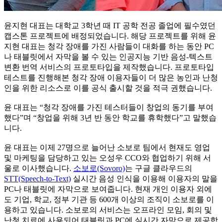
윤지현 대표는 대학교 3학년 때 IT 공학 전공 졸업에 필수였던
캡스톤 프로젝트에 배정되었습니다. 해당 프로젝트를 위해 윤
지현 대표는 청각 장애를 가진 사람들이 대화를 하는 동안 PC
나 태블릿에서 자막을 볼 수 있는 인공지능 기반 음성-텍스트
변환 번역 서비스의 프로토타입을 제작했습니다. 프로토타입
테스트를 진행해본 청각 장애 이용자들이 더 많은 농인과 난청
인을 위한 리소스로 이를 공식 출시할 것을 적극 권했습니다.
윤 대표는 “청각 장애를 가진 테스터들이 창업의 동기를 부여
했다”며 “창업을 위해 3년 반 동안 학교를 휴학했다”고 말했습
니다.
윤 대표는 이제 27명으로 늘어난 소보로 팀에서 현재도 영업
및 마케팅을 담당하고 있는 오성우 CCO와 협업하기 위해 서
울로 이사했습니다.
소보로(Sovoro)
는 구글 클라우드의
STT(Speech-to-Text)
실시간 음성 인식을 이용해 이용자의 말을
PC나 태블릿에 자막으로 보여줍니다. 현재 개인 이용자 외에
도 기업, 학교, 정부 기관 등 600개 이상의 조직이 소보로를 이
용하고 있습니다. 소보로의 서비스는 오프라인 모임, 회의 및
난청 치료에 사용되어 태블릿과 PC에 실시간 자막으로 제공합