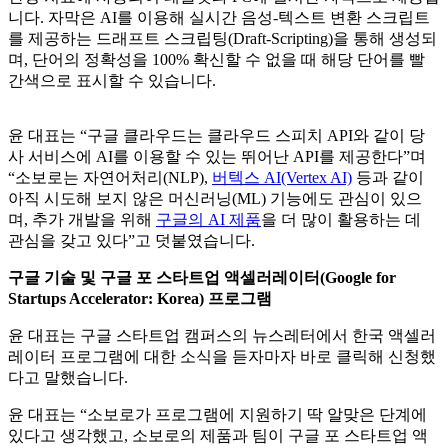
니다. 자막은 AI를 이용해 실시간 음성-텍스트 변환 스크립트
를 제공하는 드래프트 스크립팅(Draft-Scripting)을 통해 생성되
며, 단어의 정확성을 100% 확신할 수 없을 때 해당 단어를 빨
간색으로 표시할 수 있습니다.
윤 대표는 “구글 클라우드는 클라우드 스피치 API와 같이 당
사 서비스에 AI를 이용할 수 있는 뛰어난 API를 제공한다”며
“소보로는 자연어처리(NLP),
버텍스 AI(Vertex AI)
등과 같이
아직 시도해 보지 않은 머신러닝(ML) 기능에도 관심이 있으
며, 추가 개발을 위해
구글의 AI 제품
을 더 많이 활용하는 데
관심을 갖고 있다”고 덧붙였습니다.
구글 기술 및 구글 포 스타트업 액셀러레이터(Google for
Startups Accelerator: Korea) 프로그램
윤 대표는 구글 스타트업 캠퍼스의 뉴스레터에서 한국 액셀러
레이터 프로그램에 대한 소식을 듣자마자 바로 클릭해 신청했
다고 말했습니다.
윤 대표는 “소보로가 프로그램에 지원하기 딱 알맞은 단계에
있다고 생각했고, 소보로의 제품과 팀이 구글 포 스타트업 액