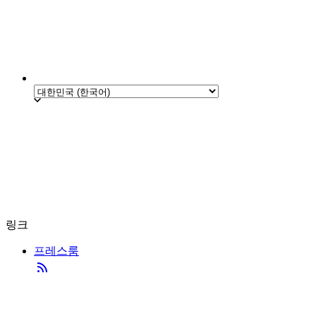
링크
프레스룸