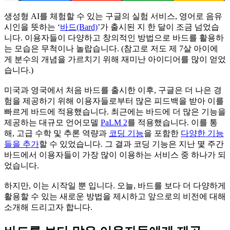
생성형 AI를 체험할 수 있는 구글의 실험 서비스, 영어로 음유
시인을 뜻하는 ‘
바드(Bard)
’가 출시된 지 한 달이 조금 넘었습
니다. 이용자들이 다양하고 창의적인 방법으로 바드를 활용하
는 모습은 무척이나 놀랍습니다. (참고로 저도 제 7살 아이에
게 분수의 개념을 가르치기 위해 재미난 아이디어를 많이 얻었
습니다.)
미국과 영국에서 처음 바드를 출시한 이후, 구글은 더 나은 경
험을 제공하기 위해 이용자들로부터 많은 피드백을 받아 이를
빠르게 바드에 적용했습니다. 최근에는 바드에 더 많은 기능을
제공하는 대규모 언어모델
PaLM 2
를 적용했습니다. 이를 통
해, 고급 수학 및 추론 역량과
코딩 기능
을 포함한
다양한 기능
들을 추가
할 수 있었습니다. 그 결과 코딩 기능은 지난 몇 주간
바드에서 이용자들이 가장 많이 이용하는 서비스 중 하나가 되
었습니다.
하지만, 이는 시작일 뿐 입니다. 오늘, 바드를 보다 더 다양하게
활용할 수 있는 새로운 방법을 제시하고 앞으로의 비전에 대해
소개해 드리고자 합니다.