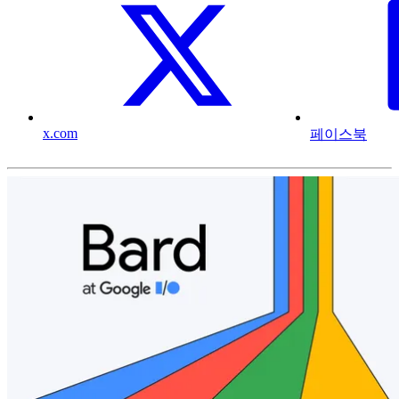
x.com
페이스북