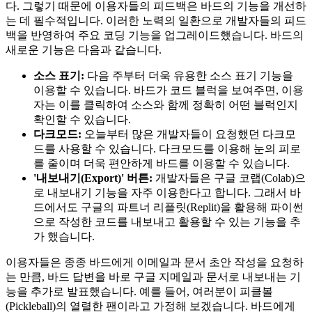
다. 그렇기 때문에 이용자들의 피드백은 바드의 기능을 개선하
는 데 필수적입니다. 이러한 노력의 일환으로 개발자들의 피드
백을 반영하여 주요 코딩 기능을 업그레이드했습니다. 바드의
새로운 기능은 다음과 같습니다.
소스 표기:
다음 주부터 더욱 유용한 소스 표기 기능을
이용할 수 있습니다. 바드가 코드 블럭을 보여주면, 이용
자는 이를 클릭하여 소스와 함께 정확히 어떤 블럭인지
확인할 수 있습니다.
다크모드:
오늘부터 많은 개발자들이 요청했던 다크모
드를 사용할 수 있습니다. 다크모드를 이용해 눈의 피로
를 줄이며 더욱 편안하게 바드를 이용할 수 있습니다.
'내보내기(Export)' 버튼:
개발자들은 구글 코랩(Colab)으
로 내보내기 기능을 자주 이용한다고 합니다. 그래서 바
드에서도 구글의 파트너 리플릿(Replit)을 활용해 파이썬
으로 작성한 코드를 내보내고 활용할 수 있는 기능을 추
가 했습니다.
이용자들은 종종 바드에게 이메일과 문서 초안 작성을 요청하
는 만큼, 바드 답변을 바로 구글 지메일과 문서로 내보내는 기
능을 추가로 발표했습니다. 예를 들어, 여러분이 피클볼
(Pickleball)의 열렬한 팬이라고 가정해 보겠습니다. 바드에게