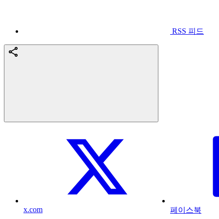
RSS 피드
x.com
페이스북