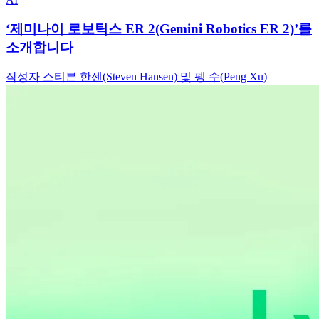
‘제미나이 로보틱스 ER 2(Gemini Robotics ER 2)’를
소개합니다
작성자 스티븐 한센(Steven Hansen) 및 펭 수(Peng Xu)