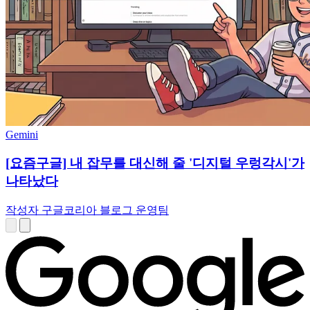
Gemini
[요즘구글] 내 잡무를 대신해 줄 '디지털 우렁각시'가
나타났다
작성자 구글코리아 블로그 운영팀