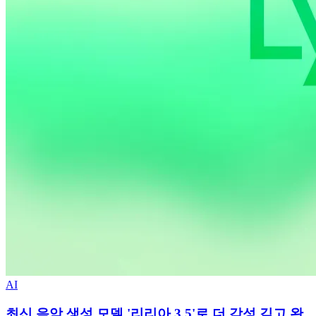
AI
최신 음악 생성 모델 '리리아 3.5'로 더 감성 깊고 완