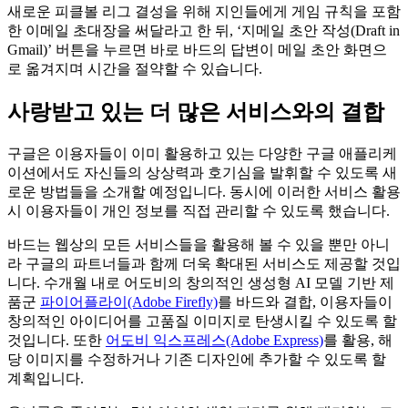
새로운 피클볼 리그 결성을 위해 지인들에게 게임 규칙을 포함
한 이메일 초대장을 써달라고 한 뒤, ‘지메일 초안 작성(Draft in
Gmail)’ 버튼을 누르면 바로 바드의 답변이 메일 초안 화면으
로 옮겨지며 시간을 절약할 수 있습니다.
사랑받고 있는 더 많은 서비스와의 결합
구글은 이용자들이 이미 활용하고 있는 다양한 구글 애플리케
이션에서도 자신들의 상상력과 호기심을 발휘할 수 있도록 새
로운 방법들을 소개할 예정입니다. 동시에 이러한 서비스 활용
시 이용자들이 개인 정보를 직접 관리할 수 있도록 했습니다.
바드는 웹상의 모든 서비스들을 활용해 볼 수 있을 뿐만 아니
라 구글의 파트너들과 함께 더욱 확대된 서비스도 제공할 것입
니다. 수개월 내로 어도비의 창의적인 생성형 AI 모델 기반 제
품군
파이어플라이(Adobe Firefly)
를 바드와 결합, 이용자들이
창의적인 아이디어를 고품질 이미지로 탄생시킬 수 있도록 할
것입니다. 또한
어도비 익스프레스(Adobe Express)
를 활용, 해
당 이미지를 수정하거나 기존 디자인에 추가할 수 있도록 할
계획입니다.