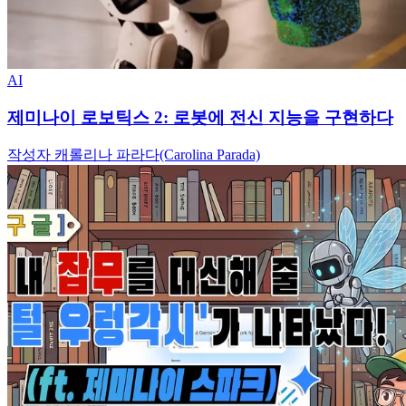
AI
제미나이 로보틱스 2: 로봇에 전신 지능을 구현하다
작성자 캐롤리나 파라다(Carolina Parada)