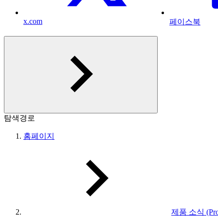
x.com
페이스북
탐색경로
홈페이지
제품 소식 (Prod