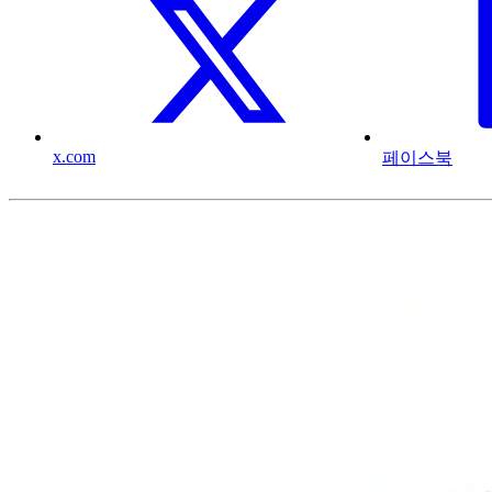
x.com
페이스북