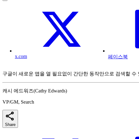
x.com
페이스북
구글이 새로운 앱을 열 필요없이 간단한 동작만으로 검색할 수 있
캐시 에드워즈(Cathy Edwards)
VP/GM, Search
Share