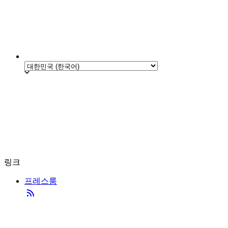
링크
프레스룸