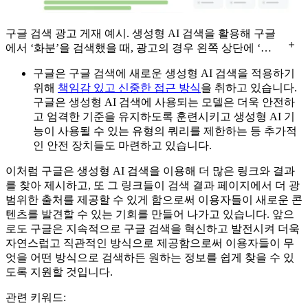
구글 검색 광고 게재 예시. 생성형 AI 검색을 활용해 구글
에서 ‘화분’을 검색했을 때, 광고의 경우 왼쪽 상단에 ‘스
폰서’라고 표기되어 있는 모습
구글은 구글 검색에 새로운 생성형 AI 검색을 적용하기
위해
책임감 있고 신중한 접근 방식
을 취하고 있습니다.
구글은 생성형 AI 검색에 사용되는 모델은 더욱 안전하
고 엄격한 기준을 유지하도록 훈련시키고 생성형 AI 기
능이 사용될 수 있는 유형의 쿼리를 제한하는 등 추가적
인 안전 장치들도 마련하고 있습니다.
이처럼 구글은 생성형 AI 검색을 이용해 더 많은 링크와 결과
를 찾아 제시하고, 또 그 링크들이 검색 결과 페이지에서 더 광
범위한 출처를 제공할 수 있게 함으로써 이용자들이 새로운 콘
텐츠를 발견할 수 있는 기회를 만들어 나가고 있습니다. 앞으
로도 구글은 지속적으로 구글 검색을 혁신하고 발전시켜 더욱
자연스럽고 직관적인 방식으로 제공함으로써 이용자들이 무
엇을 어떤 방식으로 검색하든 원하는 정보를 쉽게 찾을 수 있
도록 지원할 것입니다.
관련 키워드: