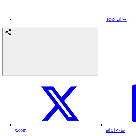
RSS 피드
x.com
페이스북