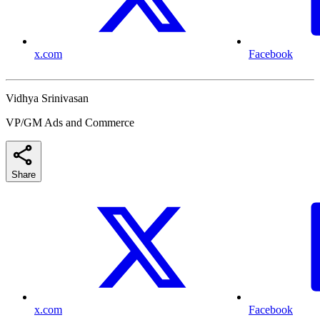
x.com
Facebook
Vidhya Srinivasan
VP/GM Ads and Commerce
Share
x.com
Facebook