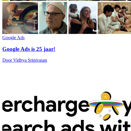
Google Ads
Google Ads is 25 jaar!
Door Vidhya Srinivasan