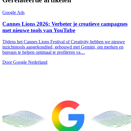
Gerelateerde artikelen
Google Ads
Cannes Lions 2026: Verbeter je creatieve campagnes
met nieuwe tools van YouTube
Tijdens het Cannes Lions Festival of Creativity hebben we nieuwe
inzichtstools aangekondigd, gebouwd met Gemini, om merken en
bureaus te helpen optimaal te profiteren va…
Door Google Nederland