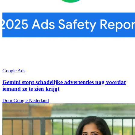
Google Ads
Gemini stopt schadelijke advertenties nog voordat
iemand ze te zien krijgt
Door Google Nederland