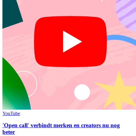
YouTube
'Open call' verbindt merken en creators nu nog
beter