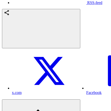
RSS-feed
x.com
Facebook