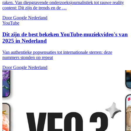
raken. Van diepgravende onderzoeksjournalistiek tot rauwe reality
content: Dit zijn de trends en de …
Door Google Nederland
YouTube
Dit zijn de best bekeken YouTube-muziekvideo's van
2025 in Nederland
Van authentieke popsensaties tot internationale sterren: deze
nummers stonden op repeat
Door Google Nederland