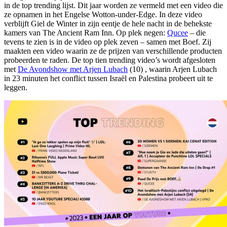
in de top trending lijst. Dit jaar worden ze vermeld met een video die
ze opnamen in het Engelse Wotton-under-Edge. In deze video
verblijft Giel de Winter in zijn eentje de hele nacht in de behekste
kamers van The Ancient Ram Inn. Op plek negen:
Qucee
– die
tevens te zien is in de video op plek zeven – samen met Boef. Zij
maakten een video waarin ze de prijzen van verschillende producten
probeerden te raden. De top tien trending video’s wordt afgesloten
met
De Avondshow met Arjen Lubach
(10) , waarin Arjen Lubach
in 23 minuten het conflict tussen Israël en Palestina probeert uit te
leggen.