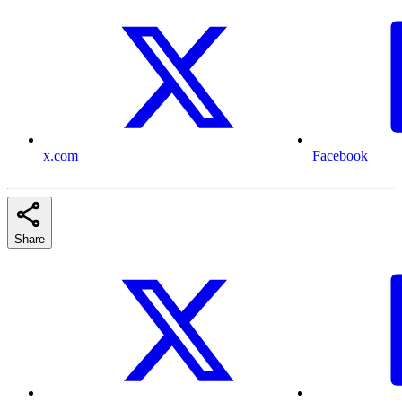
x.com
Facebook
Share