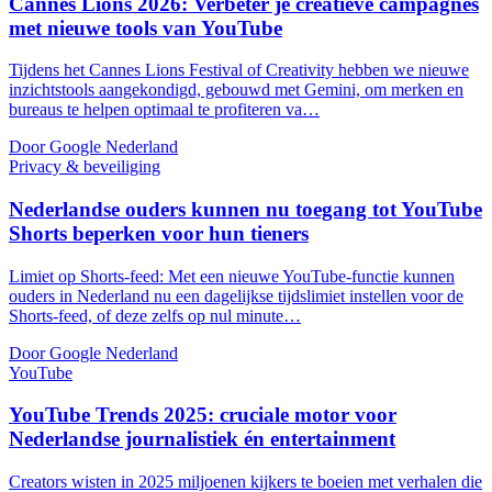
Cannes Lions 2026: Verbeter je creatieve campagnes
met nieuwe tools van YouTube
Tijdens het Cannes Lions Festival of Creativity hebben we nieuwe
inzichtstools aangekondigd, gebouwd met Gemini, om merken en
bureaus te helpen optimaal te profiteren va…
Door Google Nederland
Privacy & beveiliging
Nederlandse ouders kunnen nu toegang tot YouTube
Shorts beperken voor hun tieners
Limiet op Shorts-feed: Met een nieuwe YouTube-functie kunnen
ouders in Nederland nu een dagelijkse tijdslimiet instellen voor de
Shorts-feed, of deze zelfs op nul minute…
Door Google Nederland
YouTube
YouTube Trends 2025: cruciale motor voor
Nederlandse journalistiek én entertainment
Creators wisten in 2025 miljoenen kijkers te boeien met verhalen die