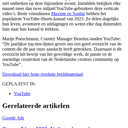
niet ontbreken op deze bijzondere avond. Inmiddels bekijken elke
maand meer dan twee miljard YouTube-gebruikers deze verticale
video’s. Beste vriendinnen
Maxime en Sophie
hebben het
populairste YouTube-Shorts-kanaal van 2023. Ze delen dagelijks
hun leven, avonturen en uitdagingen en weten elke dag duizenden
fans naar hun kanaal te trekken.
Marijn Poeschmann, Country Manager Benelux-landen YouTube:
“De jaarlijkse top-tien-lijsten geven ons een goed overzicht van de
content die dit jaar onze aandacht heeft getrokken. Daarnaast is dit
overzicht hét bewijs van het geweldige werk, de passie en de
oneindige creativiteit van de Nederlandse creators community op
YouTube”.
Download hier hoge resolutie beeldmateriaal
GEPLAATST IN:
YouTube
Gerelateerde artikelen
Google Ads