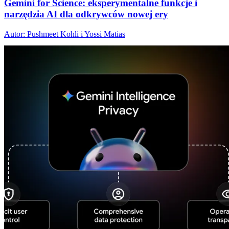
Gemini for Science: eksperymentalne funkcje i
narzędzia AI dla odkrywców nowej ery
Autor: Pushmeet Kohli i Yossi Matias