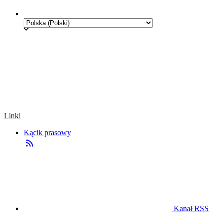
Linki
Kącik prasowy
Kanał RSS