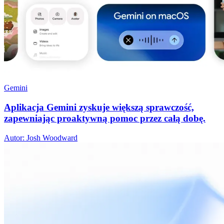
Gemini
Aplikacja Gemini zyskuje większą sprawczość,
zapewniając proaktywną pomoc przez całą dobę.
Autor: Josh Woodward