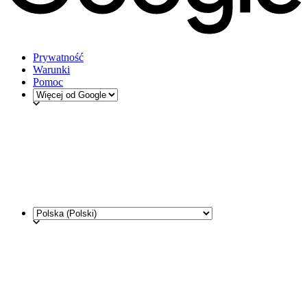
Prywatność
Warunki
Pomoc