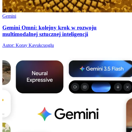
Gemini
Gemini Omni: kolejny krok w rozwoju
multimodalnej sztucznej inteligencji
Autor: Koray Kavukcuoglu