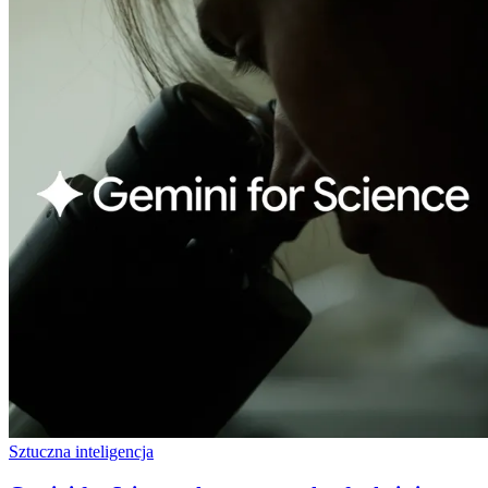
Sztuczna inteligencja