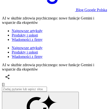
Blog Google Polska
AI w służbie zdrowia psychicznego: nowe funkcje Gemini i
wsparcie dla ekspertów
Najnowsze artykuły
Produkty i usługi
Wiadomości z firmy
Najnowsze artykuły
Produkty i usługi
Wiadomości z firmy
AI w służbie zdrowia psychicznego: nowe funkcje Gemini i
wsparcie dla ekspertów
[]