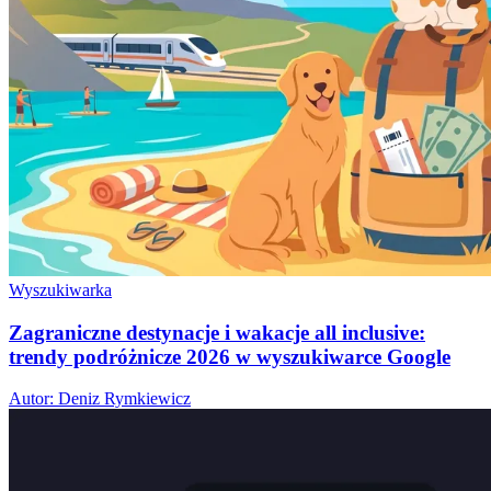
Wyszukiwarka
Zagraniczne destynacje i wakacje all inclusive:
trendy podróżnicze 2026 w wyszukiwarce Google
Autor: Deniz Rymkiewicz