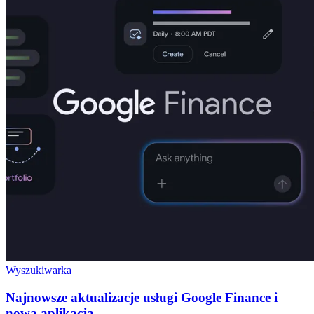
Wyszukiwarka
Najnowsze aktualizacje usługi Google Finance i
nowa aplikacja