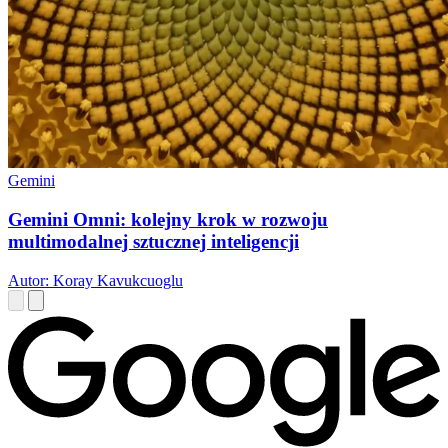
Gemini
Gemini Omni: kolejny krok w rozwoju
multimodalnej sztucznej inteligencji
Autor: Koray Kavukcuoglu