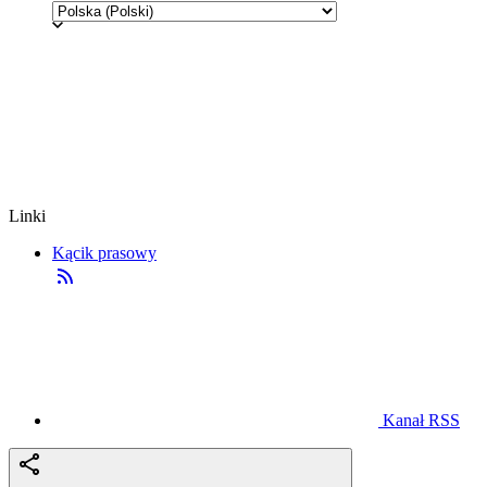
Linki
Kącik prasowy
Kanał RSS