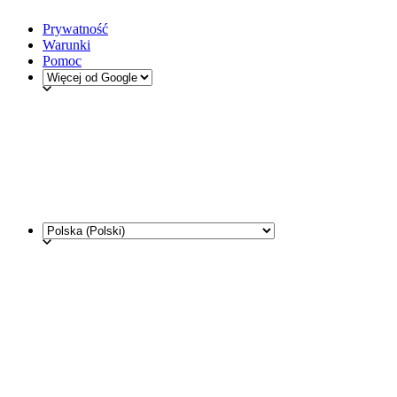
Prywatność
Warunki
Pomoc