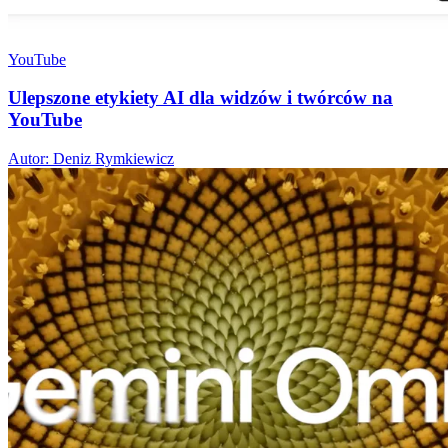
YouTube
Ulepszone etykiety AI dla widzów i twórców na
YouTube
Autor: Deniz Rymkiewicz