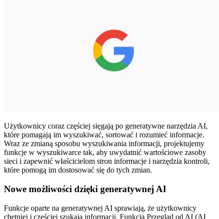
Użytkownicy coraz częściej sięgają po generatywne narzędzia AI,
które pomagają im wyszukiwać, sortować i rozumieć informacje.
Wraz ze zmianą sposobu wyszukiwania informacji, projektujemy
funkcje w wyszukiwarce tak, aby uwydatnić wartościowe zasoby
sieci i zapewnić właścicielom stron informacje i narzędzia kontroli,
które pomogą im dostosować się do tych zmian.
Nowe możliwości dzięki generatywnej AI
Funkcje oparte na generatywnej AI sprawiają, że użytkownicy
chętniej i częściej szukają informacji. Funkcja Przegląd od AI (AI