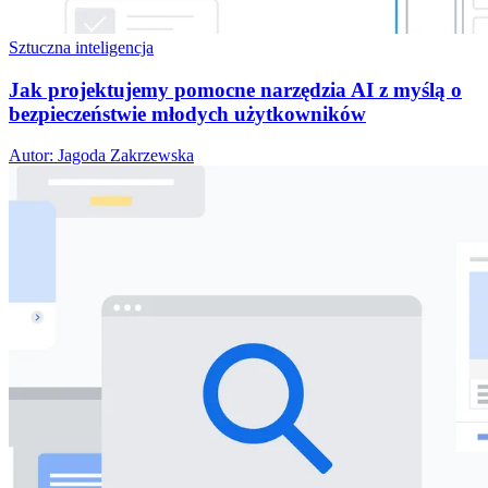
Sztuczna inteligencja
Jak projektujemy pomocne narzędzia AI z myślą o
bezpieczeństwie młodych użytkowników
Autor: Jagoda Zakrzewska