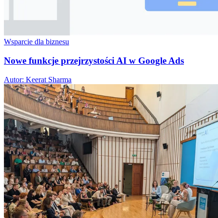
Wsparcie dla biznesu
Nowe funkcje przejrzystości AI w Google Ads
Autor: Keerat Sharma