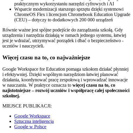
praktycznym wykorzystaniu narzędzi cyfrowych i AI
Wsparcie modernizacji starszego sprzętu dzięki systemowi
ChromeOS Flex i licencjom Chromebook Education Upgrade
(CEU) – dotyczy to dodatkowych 200 000 urządzeń
Równie ważne jest spójne podejście do zarządzania szkołą. Gdy
urządzenia i narzędzia działają w ramach jednego systemu, łatwiej
jest je wdrażać, utrzymywać porządek i dbać o bezpieczeństwo -
uczniów i nauczycieli.
Więcej czasu na to, co najważniejsze
Google Workspace for Education pomaga szkołom działać płynniej
i efektywniej. Dzięki wspólnym narzędziom łatwiej planować
działania, koordynować pracę zespołową i wprowadzać innowacje
w nauczaniu. W praktyce oznacza to
więcej czasu na to, co
najistotniejsze – rozwój uczniów i współpracę całej społeczności
szkolnej.
MIEJSCE PUBLIKACJI:
Google Workspace
Sztuczna inteligencja
Google w Polsce