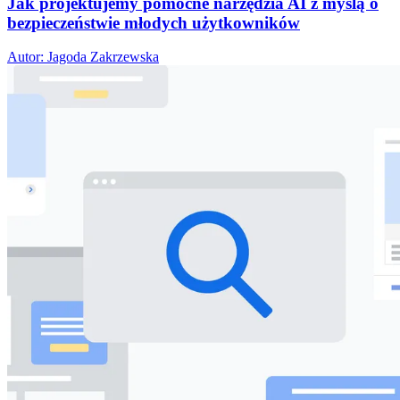
Jak projektujemy pomocne narzędzia AI z myślą o
bezpieczeństwie młodych użytkowników
Autor: Jagoda Zakrzewska