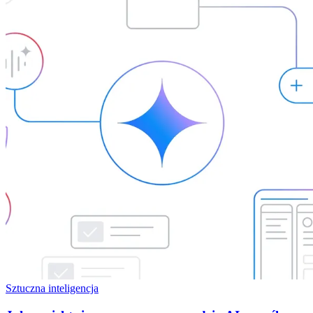
Sztuczna inteligencja