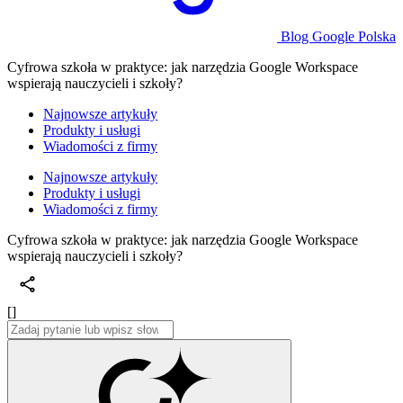
Blog Google Polska
Cyfrowa szkoła w praktyce: jak narzędzia Google Workspace
wspierają nauczycieli i szkoły?
Najnowsze artykuły
Produkty i usługi
Wiadomości z firmy
Najnowsze artykuły
Produkty i usługi
Wiadomości z firmy
Cyfrowa szkoła w praktyce: jak narzędzia Google Workspace
wspierają nauczycieli i szkoły?
[]