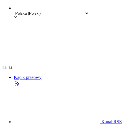
Linki
Kącik prasowy
Kanał RSS