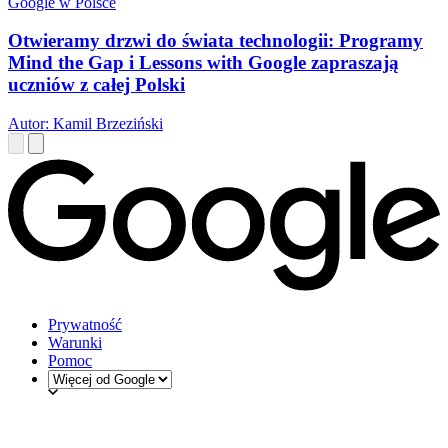
Google w Polsce
Otwieramy drzwi do świata technologii: Programy
Mind the Gap i Lessons with Google zapraszają
uczniów z całej Polski
Autor: Kamil Brzeziński
Prywatność
Warunki
Pomoc