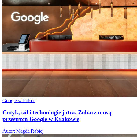
Google w Polsce
Gotyk, sól i technologie jutra. Zobacz nową
przestrzeń Google w Krakowie
Autor: Magda Rabiej