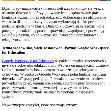
Dzień pracy nauczycielek i nauczycieli rzadko kończy się wraz z
ostatnim dzwonkiem. Przygotowanie lekcji, sprawdzanie prac,
kontakt z uczniami oraz ich rodzicami, dokumentacja i planowanie
wsparcia dla podopiecznych często wykraczają daleko poza
godziny spędzone w klasie. Dlatego kluczowe są narzędzia, które
porządkują codzienną pracę, usprawniają współpracę i pozwalają
skupić się na tym, co najważniejsze: nauczaniu oraz budowaniu
relacji z uczniami.
Jedno środowisko, wiele zastosowań. Poznaj Google Workspace
for Education
Google Workspace for Education
to pakiet narzędzi stworzonych z
myślą o środowisku edukacyjnym. Wspiera on nauczycieli, uczniów
i administratorów w bezpiecznym, nowoczesnym ekosystemie
cyfrowym. W praktyce Google Workspace pełni funkcję „centrum
dowodzenia” pracą pedagoga. Pozwala na tworzenie materiałów,
prowadzenie zajęć, organizację zadań, zbieranie prac domowych i
przekazywanie informacji zwrotnej – a wszystko to bez
konieczności przełączania się między wieloma niespójnymi
systemami.
Najważniejsze korzyści, które doceniają szkoły: